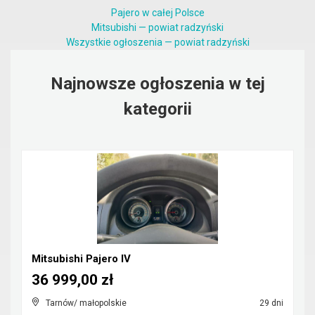
Pajero w całej Polsce
Mitsubishi — powiat radzyński
Wszystkie ogłoszenia — powiat radzyński
Najnowsze ogłoszenia w tej
kategorii
Mitsubishi Pajero IV
36 999,00 zł
Tarnów/ małopolskie
29 dni