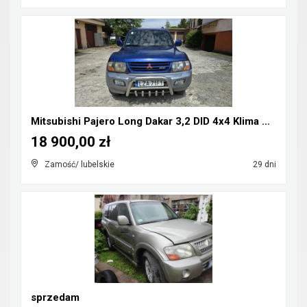
Mitsubishi Pajero Long Dakar 3,2 DID 4x4 Klima CB-...
18 900,00 zł
Zamość/ lubelskie
29 dni
sprzedam