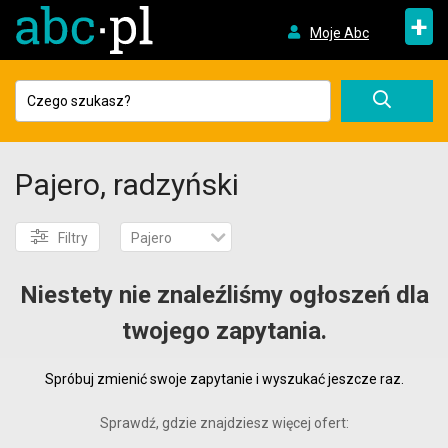
+
Moje Abc
Pajero, radzyński
Filtry
Pajero
Niestety nie znaleźliśmy ogłoszeń dla
twojego zapytania.
Spróbuj zmienić swoje zapytanie i wyszukać jeszcze raz.
Sprawdź, gdzie znajdziesz więcej ofert: