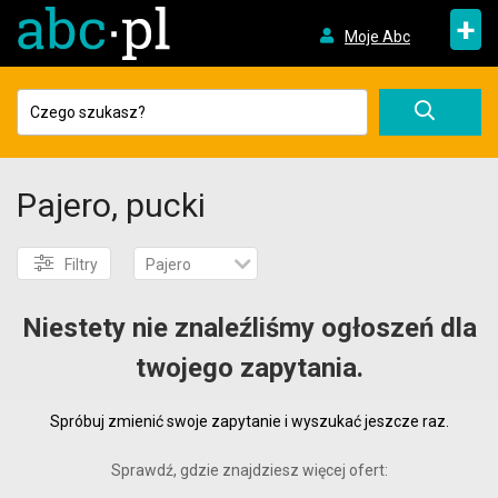
+
Moje Abc
Pajero, pucki
Filtry
Pajero
Niestety nie znaleźliśmy ogłoszeń dla
twojego zapytania.
Spróbuj zmienić swoje zapytanie i wyszukać jeszcze raz.
Sprawdź, gdzie znajdziesz więcej ofert: