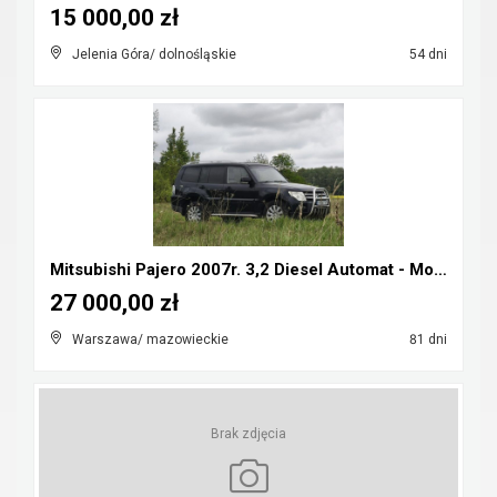
15 000,00 zł
Jelenia Góra/ dolnośląskie
54 dni
Mitsubishi Pajero 2007r. 3,2 Diesel Automat - Możl...
27 000,00 zł
Warszawa/ mazowieckie
81 dni
Brak zdjęcia