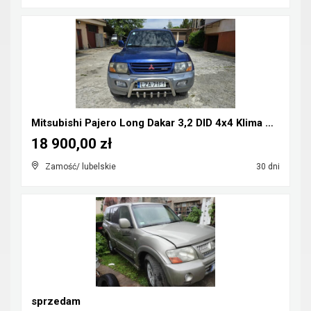
Mitsubishi Pajero Long Dakar 3,2 DID 4x4 Klima CB-...
18 900,00 zł
Zamość/ lubelskie
30 dni
sprzedam