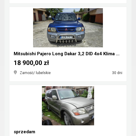
Mitsubishi Pajero Long Dakar 3,2 DID 4x4 Klima CB-...
18 900,00 zł
Zamość/ lubelskie
30 dni
sprzedam