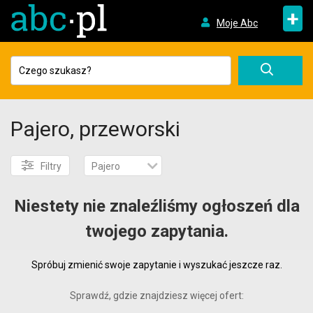
+
Moje Abc
Pajero, przeworski
Filtry
Pajero
Niestety nie znaleźliśmy ogłoszeń dla
twojego zapytania.
Spróbuj zmienić swoje zapytanie i wyszukać jeszcze raz.
Sprawdź, gdzie znajdziesz więcej ofert: