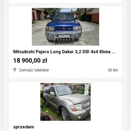
Mitsubishi Pajero Long Dakar 3,2 DID 4x4 Klima CB-...
18 900,00 zł
Zamość/ lubelskie
30 dni
sprzedam