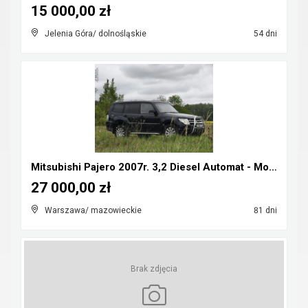
15 000,00 zł
Jelenia Góra/ dolnośląskie
54 dni
Mitsubishi Pajero 2007r. 3,2 Diesel Automat - Możl...
27 000,00 zł
Warszawa/ mazowieckie
81 dni
Brak zdjęcia