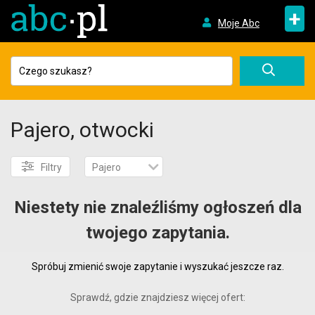
+
Moje Abc
Pajero, otwocki
Filtry
Pajero
Niestety nie znaleźliśmy ogłoszeń dla
twojego zapytania.
Spróbuj zmienić swoje zapytanie i wyszukać jeszcze raz.
Sprawdź, gdzie znajdziesz więcej ofert: