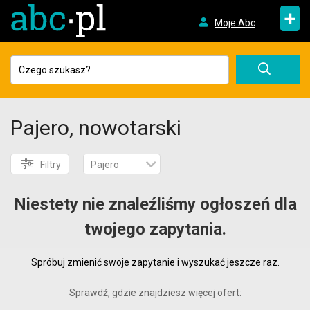
+
Moje Abc
Pajero, nowotarski
Filtry
Pajero
Niestety nie znaleźliśmy ogłoszeń dla
twojego zapytania.
Spróbuj zmienić swoje zapytanie i wyszukać jeszcze raz.
Sprawdź, gdzie znajdziesz więcej ofert: