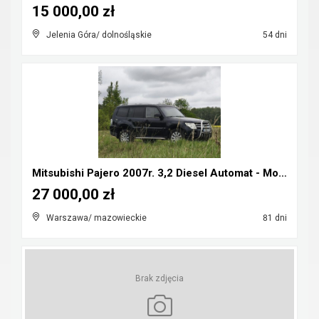
15 000,00 zł
Jelenia Góra/ dolnośląskie
54 dni
Mitsubishi Pajero 2007r. 3,2 Diesel Automat - Możl...
27 000,00 zł
Warszawa/ mazowieckie
81 dni
Brak zdjęcia