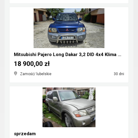
Mitsubishi Pajero Long Dakar 3,2 DID 4x4 Klima CB-...
18 900,00 zł
Zamość/ lubelskie
30 dni
sprzedam