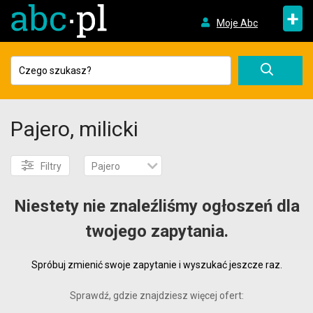
+
Moje Abc
Pajero, milicki
Filtry
Pajero
Niestety nie znaleźliśmy ogłoszeń dla
twojego zapytania.
Spróbuj zmienić swoje zapytanie i wyszukać jeszcze raz.
Sprawdź, gdzie znajdziesz więcej ofert: