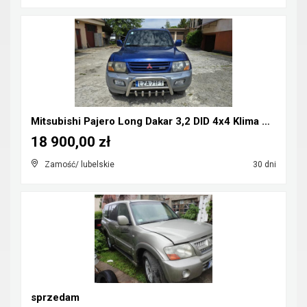
Mitsubishi Pajero Long Dakar 3,2 DID 4x4 Klima CB-...
18 900,00 zł
Zamość/ lubelskie
30 dni
sprzedam