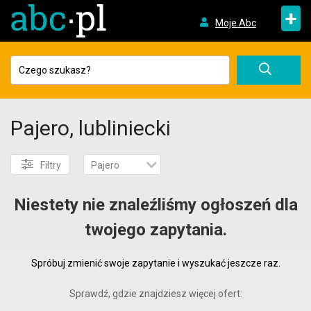
+
Moje Abc
Pajero, lubliniecki
Filtry
Pajero
Niestety nie znaleźliśmy ogłoszeń dla
twojego zapytania.
Spróbuj zmienić swoje zapytanie i wyszukać jeszcze raz.
Sprawdź, gdzie znajdziesz więcej ofert: