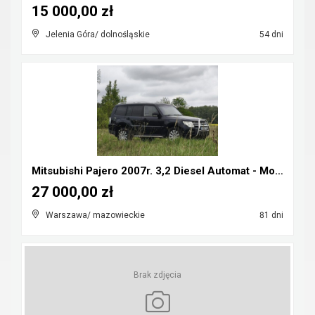
15 000,00 zł
Jelenia Góra/ dolnośląskie
54 dni
Mitsubishi Pajero 2007r. 3,2 Diesel Automat - Możl...
27 000,00 zł
Warszawa/ mazowieckie
81 dni
Brak zdjęcia