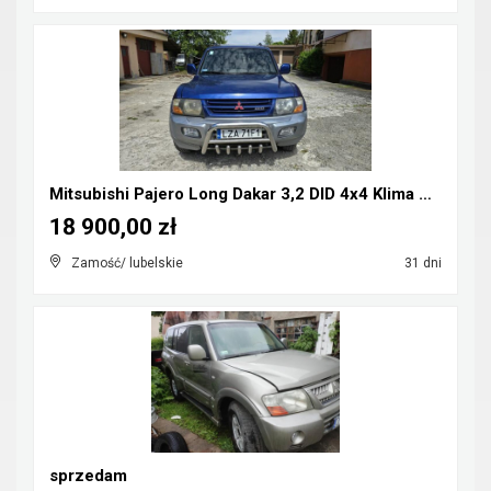
Mitsubishi Pajero Long Dakar 3,2 DID 4x4 Klima CB-...
18 900,00 zł
Zamość/ lubelskie
31 dni
sprzedam