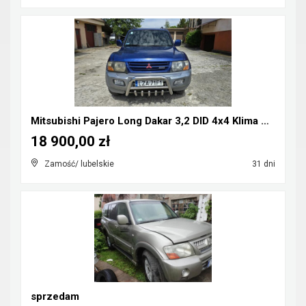
Mitsubishi Pajero Long Dakar 3,2 DID 4x4 Klima CB-...
18 900,00 zł
Zamość/ lubelskie
31 dni
sprzedam