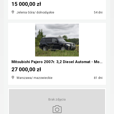
15 000,00 zł
Jelenia Góra/ dolnośląskie
54 dni
Mitsubishi Pajero 2007r. 3,2 Diesel Automat - Możl...
27 000,00 zł
Warszawa/ mazowieckie
81 dni
Brak zdjęcia