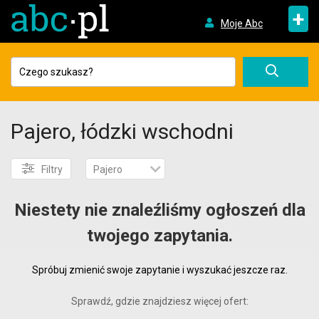
+
Moje Abc
Pajero, łódzki wschodni
Filtry
Pajero
Niestety nie znaleźliśmy ogłoszeń dla
twojego zapytania.
Spróbuj zmienić swoje zapytanie i wyszukać jeszcze raz.
Sprawdź, gdzie znajdziesz więcej ofert: