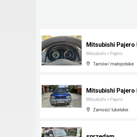
Mitsubishi Pajero 
Mitsubishi
>
Pajero
Tarnów/ małopolskie
Mitsubishi Pajero
Mitsubishi
>
Pajero
Zamość/ lubelskie
sprzedam