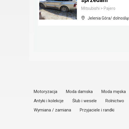
sprzedam
Mitsubishi
>
Pajero
Jelenia Góra/ dolnoślą
Motoryzacja
Moda damska
Moda męska
Antyki i kolekcje
Ślub i wesele
Rolnictwo
Wymiana / zamiana
Przyjaciele i randki