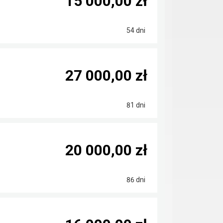
15 000,00 zł
54 dni
27 000,00 zł
81 dni
20 000,00 zł
86 dni