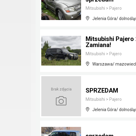
Mitsubishi
>
Pajero
Jelenia Góra/ dolnoślą
Mitsubishi Pajero
Zamiana!
Mitsubishi
>
Pajero
Warszawa/ mazowiec
SPRZEDAM
Brak zdjęcia
Mitsubishi
>
Pajero
Jelenia Góra/ dolnoślą