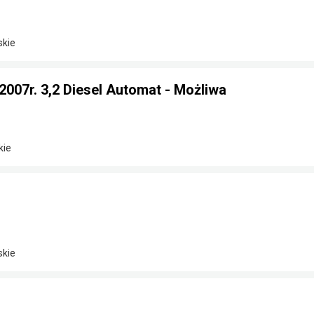
skie
 2007r. 3,2 Diesel Automat - Możliwa
kie
skie