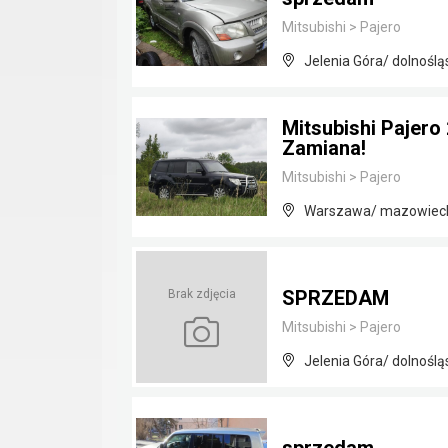
Mitsubishi
>
Pajero
Jelenia Góra/ dolnoślą
Mitsubishi Pajero
Zamiana!
Mitsubishi
>
Pajero
Warszawa/ mazowiec
SPRZEDAM
Brak zdjęcia
Mitsubishi
>
Pajero
Jelenia Góra/ dolnoślą