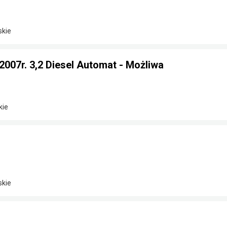
skie
 2007r. 3,2 Diesel Automat - Możliwa
kie
skie