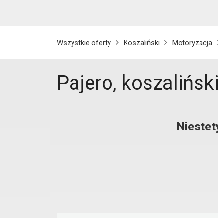
Wszystkie oferty
Koszaliński
Motoryzacja
Pajero, koszalińsk
Niestet