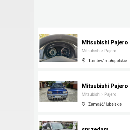
Mitsubishi Pajero 
Mitsubishi
>
Pajero
Tarnów/ małopolskie
Mitsubishi Pajero
Mitsubishi
>
Pajero
Zamość/ lubelskie
sprzedam