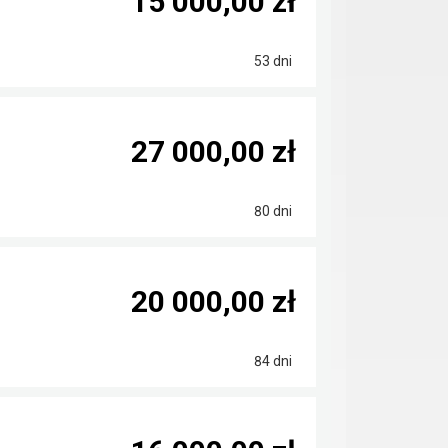
15 000,00 zł
53 dni
27 000,00 zł
80 dni
20 000,00 zł
84 dni