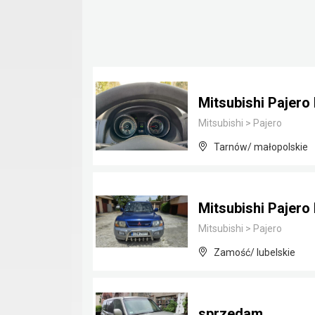
Mitsubishi Pajero 
Mitsubishi
>
Pajero
Tarnów/ małopolskie
Mitsubishi Pajero
Mitsubishi
>
Pajero
Zamość/ lubelskie
sprzedam