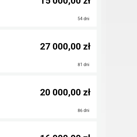
15 000,00 zł
54 dni
27 000,00 zł
81 dni
20 000,00 zł
86 dni