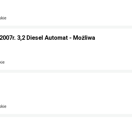
skie
 2007r. 3,2 Diesel Automat - Możliwa
kie
skie