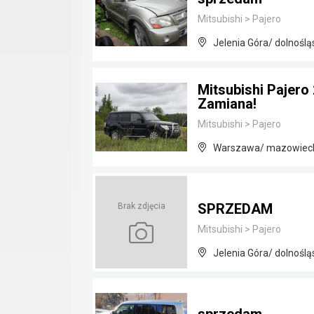
Mitsubishi
>
Pajero
Jelenia Góra/ dolnoślą
Mitsubishi Pajero
Zamiana!
Mitsubishi
>
Pajero
Warszawa/ mazowiec
SPRZEDAM
Brak zdjęcia
Mitsubishi
>
Pajero
Jelenia Góra/ dolnoślą