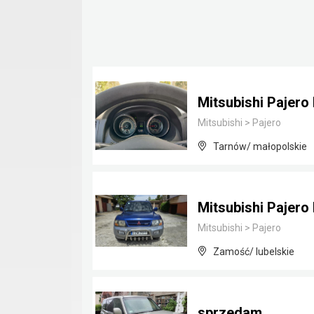
Mitsubishi Pajero 
Mitsubishi
>
Pajero
Tarnów/ małopolskie
Mitsubishi Pajero
Mitsubishi
>
Pajero
Zamość/ lubelskie
sprzedam