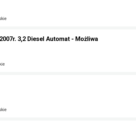
skie
 2007r. 3,2 Diesel Automat - Możliwa
kie
skie