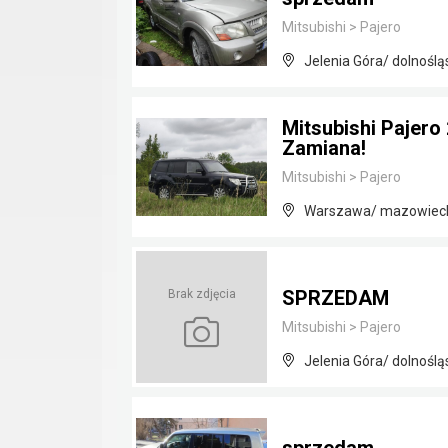
Mitsubishi
>
Pajero
Jelenia Góra/ dolnoślą
Mitsubishi Pajero
Zamiana!
Mitsubishi
>
Pajero
Warszawa/ mazowiec
SPRZEDAM
Brak zdjęcia
Mitsubishi
>
Pajero
Jelenia Góra/ dolnoślą