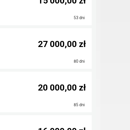
15 000,00 zł
53 dni
27 000,00 zł
80 dni
20 000,00 zł
85 dni