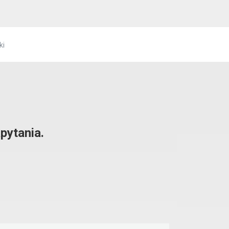
ki
pytania.