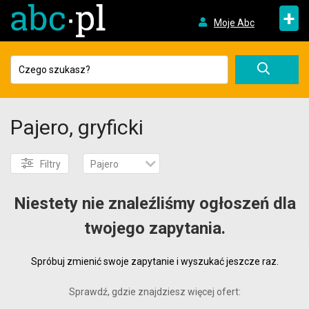
+
Moje Abc
Pajero, gryficki
Filtry
Pajero
Niestety nie znaleźliśmy ogłoszeń dla
twojego zapytania.
Spróbuj zmienić swoje zapytanie i wyszukać jeszcze raz.
Sprawdź, gdzie znajdziesz więcej ofert: