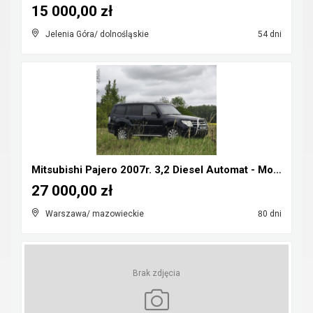
15 000,00 zł
Jelenia Góra/ dolnośląskie
54 dni
Mitsubishi Pajero 2007r. 3,2 Diesel Automat - Możl...
27 000,00 zł
Warszawa/ mazowieckie
80 dni
Brak zdjęcia