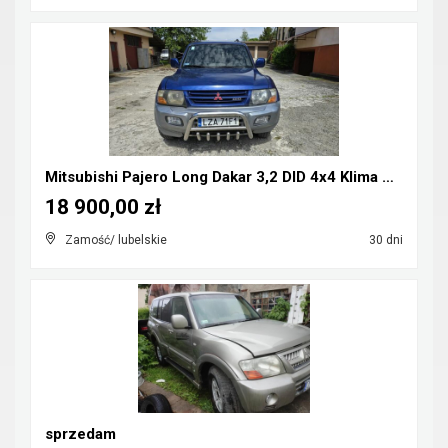
Mitsubishi Pajero Long Dakar 3,2 DID 4x4 Klima CB-...
18 900,00 zł
Zamość/ lubelskie
30 dni
sprzedam