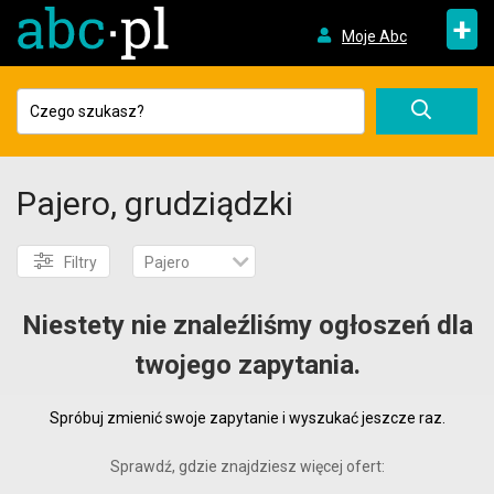
+
Moje Abc
Pajero, grudziądzki
Filtry
Pajero
Niestety nie znaleźliśmy ogłoszeń dla
twojego zapytania.
Spróbuj zmienić swoje zapytanie i wyszukać jeszcze raz.
Sprawdź, gdzie znajdziesz więcej ofert: