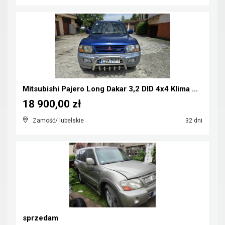
Mitsubishi Pajero Long Dakar 3,2 DID 4x4 Klima CB-...
18 900,00 zł
Zamość/ lubelskie
32 dni
sprzedam