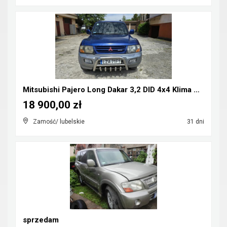
Mitsubishi Pajero Long Dakar 3,2 DID 4x4 Klima CB-...
18 900,00 zł
Zamość/ lubelskie
31 dni
sprzedam