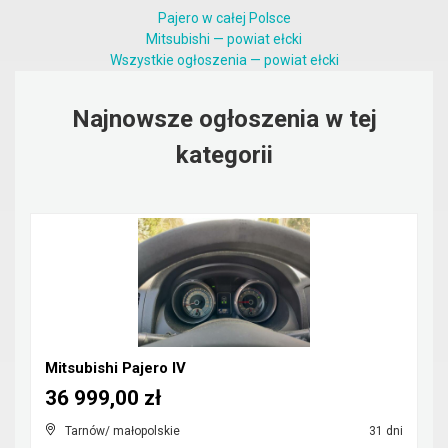
Pajero w całej Polsce
Mitsubishi — powiat ełcki
Wszystkie ogłoszenia — powiat ełcki
Najnowsze ogłoszenia w tej
kategorii
Mitsubishi Pajero IV
36 999,00 zł
Tarnów/ małopolskie
31 dni