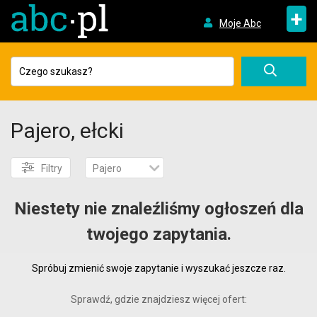
+
Moje Abc
Pajero, ełcki
Filtry
Pajero
Niestety nie znaleźliśmy ogłoszeń dla
twojego zapytania.
Spróbuj zmienić swoje zapytanie i wyszukać jeszcze raz.
Sprawdź, gdzie znajdziesz więcej ofert: