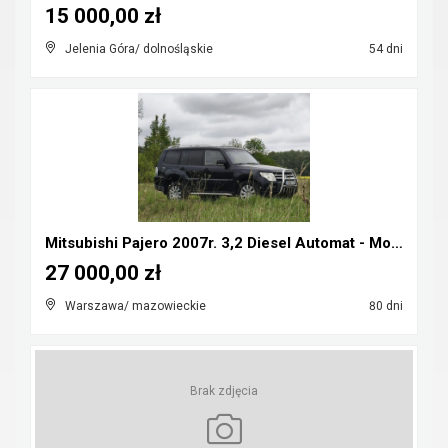
15 000,00 zł
Jelenia Góra/ dolnośląskie
54 dni
Mitsubishi Pajero 2007r. 3,2 Diesel Automat - Możl...
27 000,00 zł
Warszawa/ mazowieckie
80 dni
Brak zdjęcia