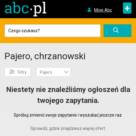
+
Moje Abc
Pajero, chrzanowski
Filtry
Pajero
Niestety nie znaleźliśmy ogłoszeń dla
twojego zapytania.
Spróbuj zmienić swoje zapytanie i wyszukać jeszcze raz.
Sprawdź, gdzie znajdziesz więcej ofert: