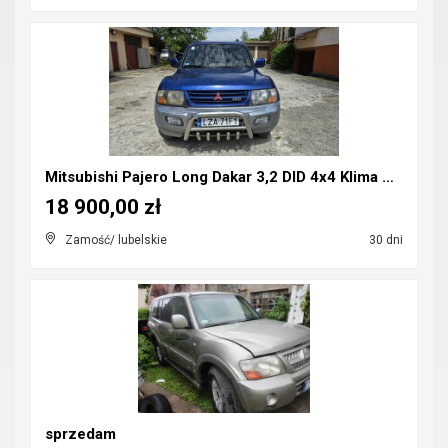
Mitsubishi Pajero Long Dakar 3,2 DID 4x4 Klima CB-...
18 900,00 zł
Zamość/ lubelskie
30 dni
sprzedam