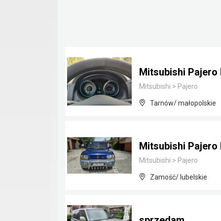
Mitsubishi Pajero 
Mitsubishi
>
Pajero
Tarnów/ małopolskie
Mitsubishi Pajero
Mitsubishi
>
Pajero
Zamość/ lubelskie
sprzedam