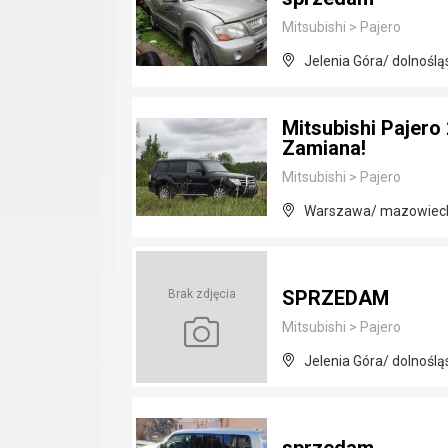
Mitsubishi
>
Pajero
Jelenia Góra/ dolnoślą
Mitsubishi Pajero
Zamiana!
Mitsubishi
>
Pajero
Warszawa/ mazowiec
SPRZEDAM
Brak zdjęcia
Mitsubishi
>
Pajero
Jelenia Góra/ dolnoślą