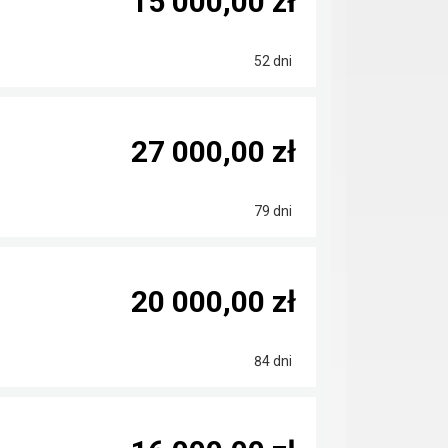
15 000,00 zł
52 dni
27 000,00 zł
79 dni
20 000,00 zł
84 dni