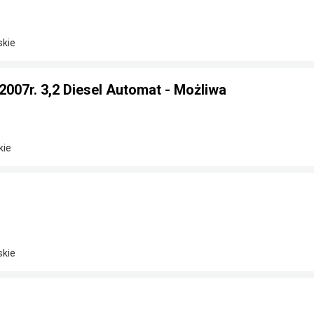
skie
 2007r. 3,2 Diesel Automat - Możliwa
kie
skie