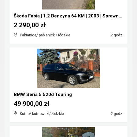
Škoda Fabia | 1.2 Benzyna 64 KM | 2003 | Sprawna |...
2 290,00 zł
Pabianice/ pabianicki/ łódzkie
2 godz.
BMW Seria 5 520d Touring
49 900,00 zł
Kutno/ kutnowski/ łódzkie
2 godz.