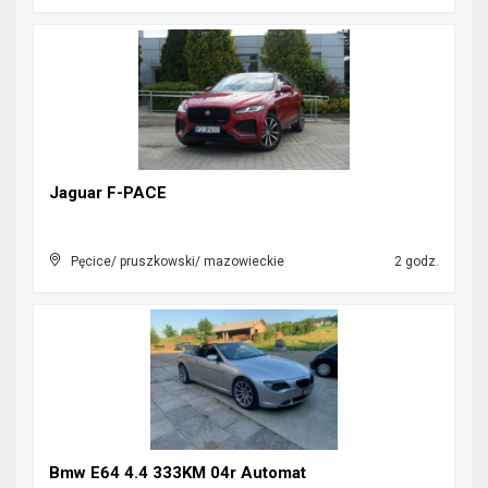
Jaguar F-PACE
Pęcice/ pruszkowski/ mazowieckie
2 godz.
Bmw E64 4.4 333KM 04r Automat