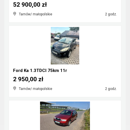
52 900,00 zł
Tarnów/ małopolskie
2 godz.
Ford Ka 1.3TDCI 75km 11r
2 950,00 zł
Tarnów/ małopolskie
2 godz.