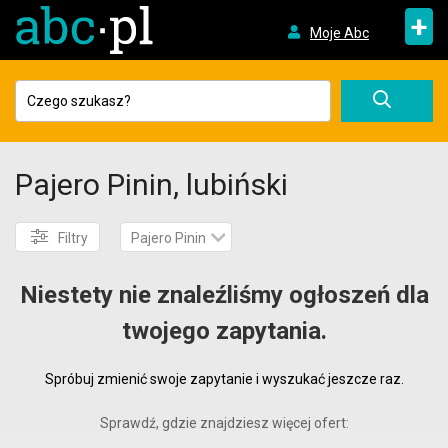
+
Moje Abc
Pajero Pinin, lubiński
Filtry
Pajero Pinin
Niestety nie znaleźliśmy ogłoszeń dla
twojego zapytania.
Spróbuj zmienić swoje zapytanie i wyszukać jeszcze raz.
Sprawdź, gdzie znajdziesz więcej ofert: