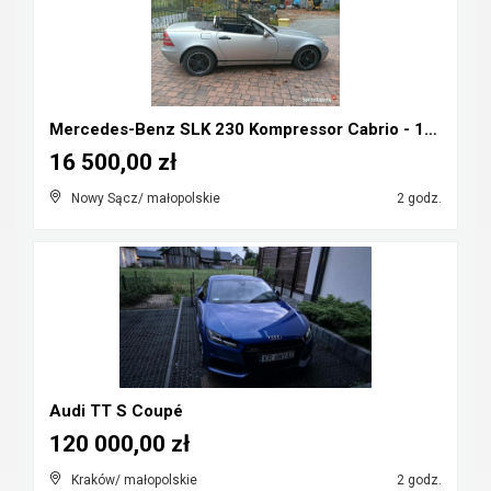
Mercedes-Benz SLK 230 Kompressor Cabrio - 1998r ka...
16 500,00 zł
Nowy Sącz/ małopolskie
2 godz.
Audi TT S Coupé
120 000,00 zł
Kraków/ małopolskie
2 godz.