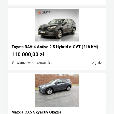
Toyota RAV-4 Active 2,5 Hybrid e-CVT (218 KM) Salo...
110 000,00 zł
Warszawa/ mazowieckie
2 godz.
Mazda CX5 Skyactiv Okazja