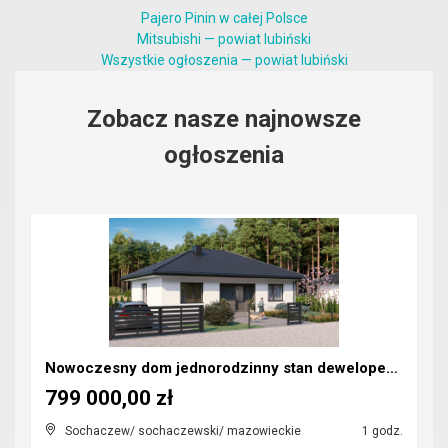
Pajero Pinin w całej Polsce
Mitsubishi — powiat lubiński
Wszystkie ogłoszenia — powiat lubiński
Zobacz nasze najnowsze
ogłoszenia
Nowoczesny dom jednorodzinny stan deweloperski
799 000,00 zł
Sochaczew/ sochaczewski/ mazowieckie
1 godz.