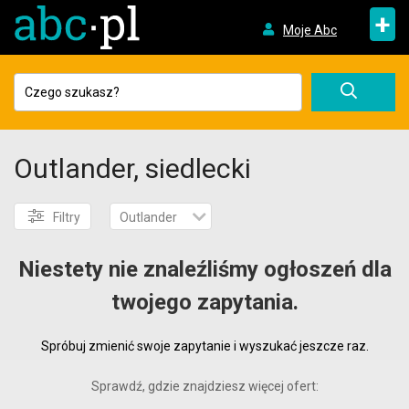
+
Moje Abc
Outlander, siedlecki
Filtry
Outlander
Niestety nie znaleźliśmy ogłoszeń dla
twojego zapytania.
Spróbuj zmienić swoje zapytanie i wyszukać jeszcze raz.
Sprawdź, gdzie znajdziesz więcej ofert: