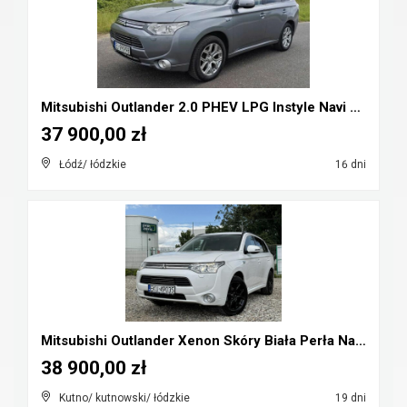
Mitsubishi Outlander 2.0 PHEV LPG Instyle Navi Plu...
37 900,00 zł
Łódź/ łódzkie
16 dni
Mitsubishi Outlander Xenon Skóry Biała Perła Navi ...
38 900,00 zł
Kutno/ kutnowski/ łódzkie
19 dni