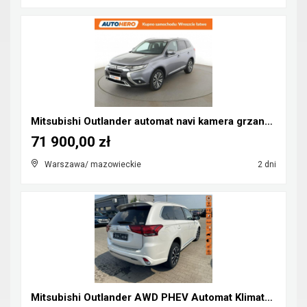
Mitsubishi Outlander automat navi kamera grzane fo...
71 900,00 zł
Warszawa/ mazowieckie
2 dni
Mitsubishi Outlander AWD PHEV Automat Klimatronik ...