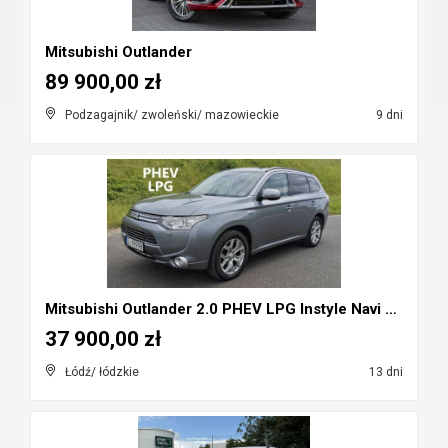
Mitsubishi Outlander
89 900,00 zł
Podzagajnik/ zwoleński/ mazowieckie
9 dni
Mitsubishi Outlander 2.0 PHEV LPG Instyle Navi Plu...
37 900,00 zł
Łódź/ łódzkie
13 dni