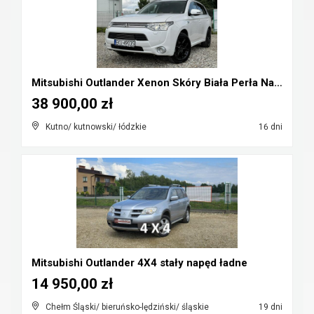
Mitsubishi Outlander Xenon Skóry Biała Perła Navi ...
38 900,00 zł
Kutno/ kutnowski/ łódzkie
16 dni
Mitsubishi Outlander 4X4 stały napęd ładne
14 950,00 zł
Chełm Śląski/ bieruńsko-lędziński/ śląskie
19 dni