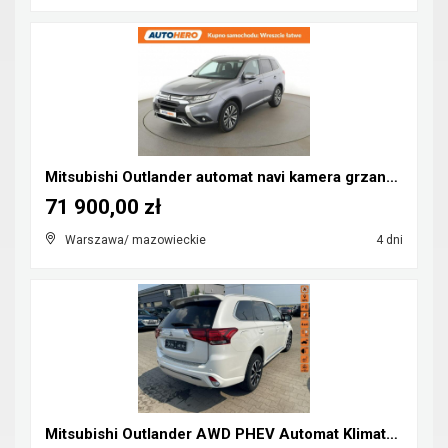
Mitsubishi Outlander automat navi kamera grzane fo...
71 900,00 zł
Warszawa/ mazowieckie
4 dni
Mitsubishi Outlander AWD PHEV Automat Klimatronik ...