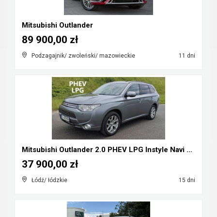
Mitsubishi Outlander
89 900,00 zł
Podzagajnik/ zwoleński/ mazowieckie
11 dni
Mitsubishi Outlander 2.0 PHEV LPG Instyle Navi Plu...
37 900,00 zł
Łódź/ łódzkie
15 dni