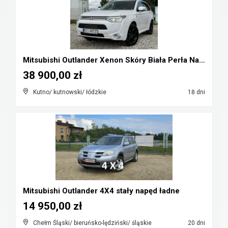
Mitsubishi Outlander Xenon Skóry Biała Perła Navi ...
38 900,00 zł
Kutno/ kutnowski/ łódzkie
18 dni
Mitsubishi Outlander 4X4 stały napęd ładne
14 950,00 zł
Chełm Śląski/ bieruńsko-lędziński/ śląskie
20 dni