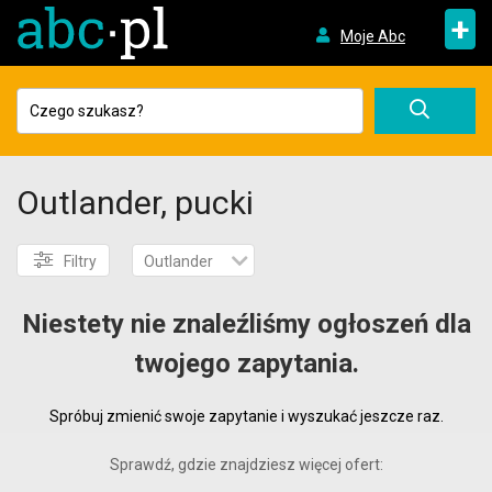
+
Moje Abc
Outlander, pucki
Filtry
Outlander
Niestety nie znaleźliśmy ogłoszeń dla
twojego zapytania.
Spróbuj zmienić swoje zapytanie i wyszukać jeszcze raz.
Sprawdź, gdzie znajdziesz więcej ofert: