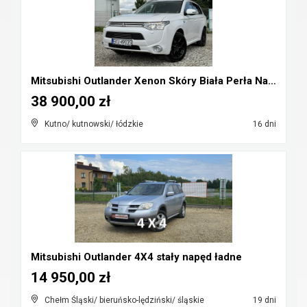
Mitsubishi Outlander Xenon Skóry Biała Perła Navi ...
38 900,00 zł
Kutno/ kutnowski/ łódzkie
16 dni
Mitsubishi Outlander 4X4 stały napęd ładne
14 950,00 zł
Chełm Śląski/ bieruńsko-lędziński/ śląskie
19 dni