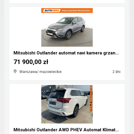
Mitsubishi Outlander automat navi kamera grzane fo...
71 900,00 zł
Warszawa/ mazowieckie
2 dni
Mitsubishi Outlander AWD PHEV Automat Klimatronik ...