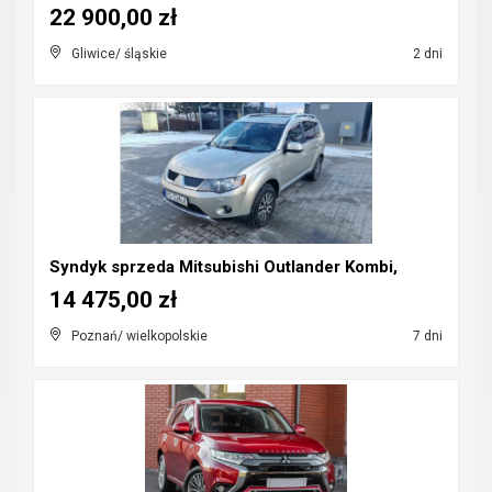
22 900,00 zł
Gliwice/ śląskie
2 dni
Syndyk sprzeda Mitsubishi Outlander Kombi,
14 475,00 zł
Poznań/ wielkopolskie
7 dni