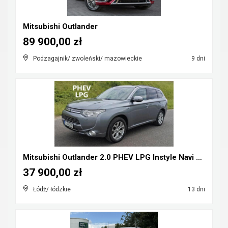
Mitsubishi Outlander
89 900,00 zł
Podzagajnik/ zwoleński/ mazowieckie
9 dni
Mitsubishi Outlander 2.0 PHEV LPG Instyle Navi Plu...
37 900,00 zł
Łódź/ łódzkie
13 dni