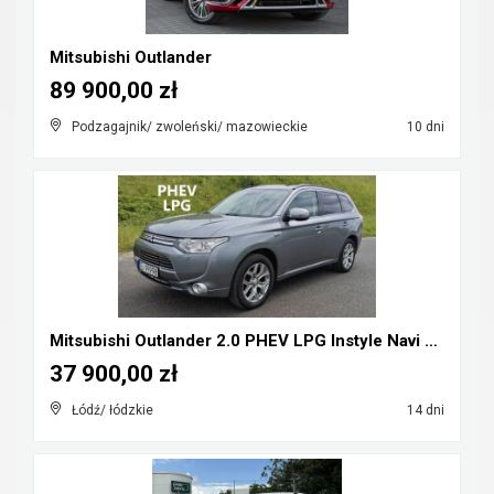
Mitsubishi Outlander
89 900,00 zł
Podzagajnik/ zwoleński/ mazowieckie
10 dni
Mitsubishi Outlander 2.0 PHEV LPG Instyle Navi Plu...
37 900,00 zł
Łódź/ łódzkie
14 dni