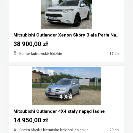
Mitsubishi Outlander Xenon Skóry Biała Perła Navi ...
38 900,00 zł
Kutno/ kutnowski/ łódzkie
17 dni
Mitsubishi Outlander 4X4 stały napęd ładne
14 950,00 zł
Chełm Śląski/ bieruńsko-lędziński/ śląskie
20 dni