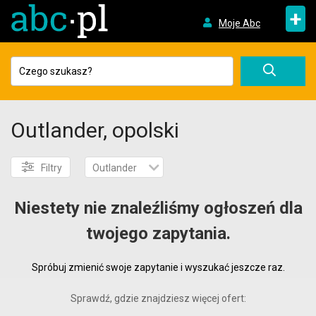
+
Moje Abc
Outlander, opolski
Filtry
Outlander
Niestety nie znaleźliśmy ogłoszeń dla
twojego zapytania.
Spróbuj zmienić swoje zapytanie i wyszukać jeszcze raz.
Sprawdź, gdzie znajdziesz więcej ofert: