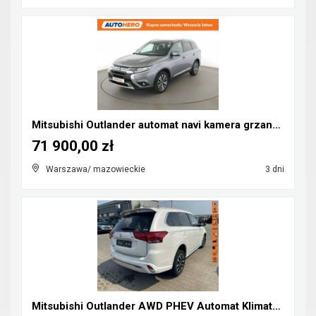
Mitsubishi Outlander automat navi kamera grzane fo...
71 900,00 zł
Warszawa/ mazowieckie
3 dni
Mitsubishi Outlander AWD PHEV Automat Klimatronik ...