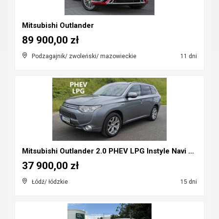
Mitsubishi Outlander
89 900,00 zł
Podzagajnik/ zwoleński/ mazowieckie
11 dni
Mitsubishi Outlander 2.0 PHEV LPG Instyle Navi Plu...
37 900,00 zł
Łódź/ łódzkie
15 dni