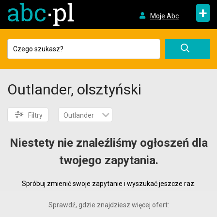
+
Moje Abc
Outlander, olsztyński
Filtry
Outlander
Niestety nie znaleźliśmy ogłoszeń dla
twojego zapytania.
Spróbuj zmienić swoje zapytanie i wyszukać jeszcze raz.
Sprawdź, gdzie znajdziesz więcej ofert: