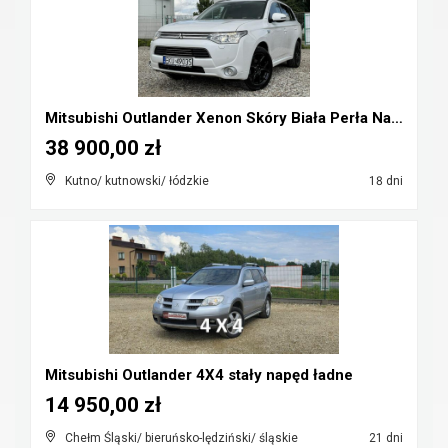
Mitsubishi Outlander Xenon Skóry Biała Perła Navi ...
38 900,00 zł
Kutno/ kutnowski/ łódzkie
18 dni
Mitsubishi Outlander 4X4 stały napęd ładne
14 950,00 zł
Chełm Śląski/ bieruńsko-lędziński/ śląskie
21 dni