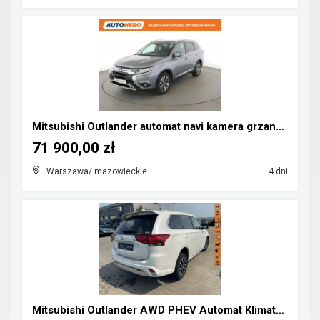
Mitsubishi Outlander automat navi kamera grzane fo...
71 900,00 zł
Warszawa/ mazowieckie
4 dni
Mitsubishi Outlander AWD PHEV Automat Klimatronik ...