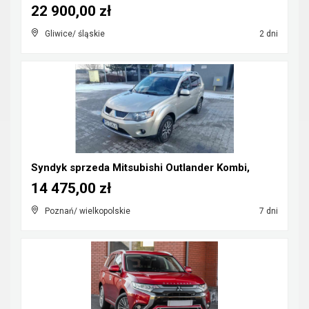
22 900,00 zł
Gliwice/ śląskie
2 dni
Syndyk sprzeda Mitsubishi Outlander Kombi,
14 475,00 zł
Poznań/ wielkopolskie
7 dni