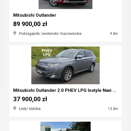
Mitsubishi Outlander
89 900,00 zł
Podzagajnik/ zwoleński/ mazowieckie
9 dni
Mitsubishi Outlander 2.0 PHEV LPG Instyle Navi Plu...
37 900,00 zł
Łódź/ łódzkie
13 dni