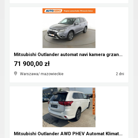
Mitsubishi Outlander automat navi kamera grzane fo...
71 900,00 zł
Warszawa/ mazowieckie
2 dni
Mitsubishi Outlander AWD PHEV Automat Klimatronik ...