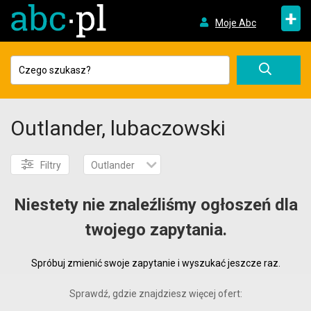
+
Moje Abc
Outlander, lubaczowski
Filtry
Outlander
Niestety nie znaleźliśmy ogłoszeń dla
twojego zapytania.
Spróbuj zmienić swoje zapytanie i wyszukać jeszcze raz.
Sprawdź, gdzie znajdziesz więcej ofert: