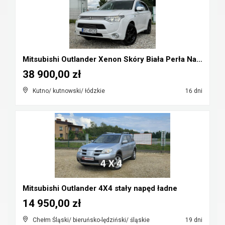
Mitsubishi Outlander Xenon Skóry Biała Perła Navi ...
38 900,00 zł
Kutno/ kutnowski/ łódzkie
16 dni
Mitsubishi Outlander 4X4 stały napęd ładne
14 950,00 zł
Chełm Śląski/ bieruńsko-lędziński/ śląskie
19 dni