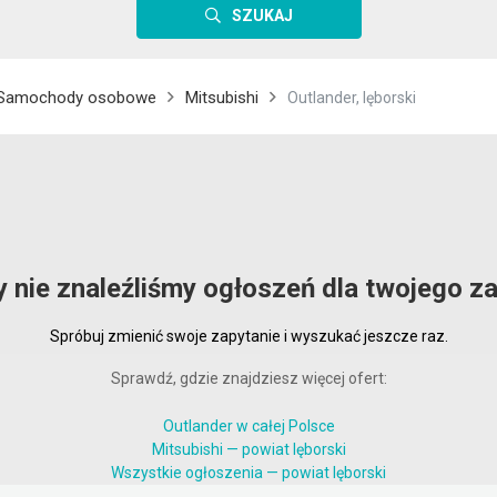
SZUKAJ
Samochody osobowe
Mitsubishi
Outlander, lęborski
i
y nie znaleźliśmy ogłoszeń dla twojego za
Spróbuj zmienić swoje zapytanie i wyszukać jeszcze raz.
Sprawdź, gdzie znajdziesz więcej ofert:
Outlander w całej Polsce
Mitsubishi — powiat lęborski
Wszystkie ogłoszenia — powiat lęborski