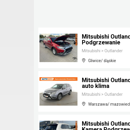
Mitsubishi Outlan
Podgrzewanie
Mitsubishi
>
Outlander
Gliwice/ śląskie
Mitsubishi Outlan
auto klima
Mitsubishi
>
Outlander
Warszawa/ mazowiec
Mitsubishi Outla
Kamera Podgrzew