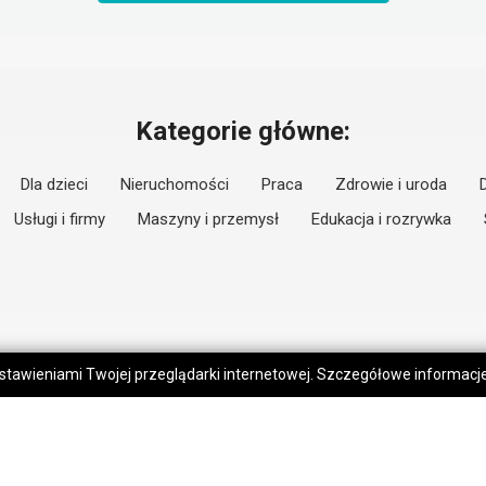
Kategorie główne:
Dla dzieci
Nieruchomości
Praca
Zdrowie i uroda
Usługi i firmy
Maszyny i przemysł
Edukacja i rozrywka
 ustawieniami Twojej przeglądarki internetowej. Szczegółowe informac