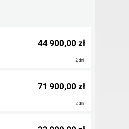
44 900,00 zł
2 dni
71 900,00 zł
2 dni