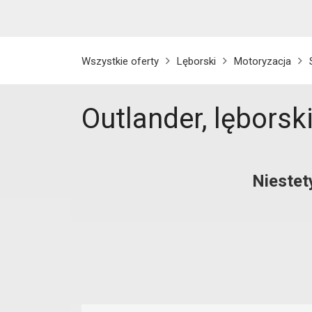
Wszystkie oferty
Lęborski
Motoryzacja
Outlander, lęborsk
Niestet