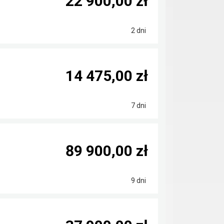
22 900,00 zł
2 dni
14 475,00 zł
7 dni
89 900,00 zł
9 dni