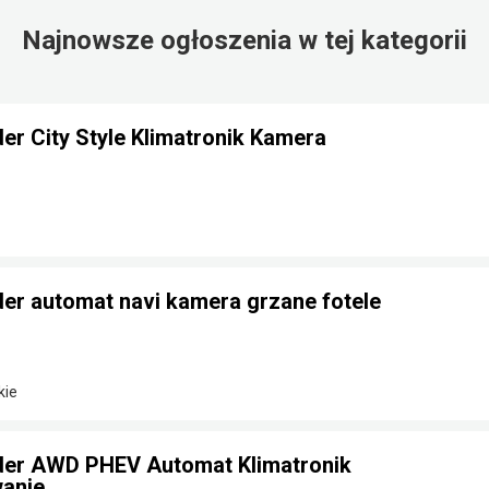
Najnowsze ogłoszenia w tej kategorii
der City Style Klimatronik Kamera
der automat navi kamera grzane fotele
kie
nder AWD PHEV Automat Klimatronik
anie