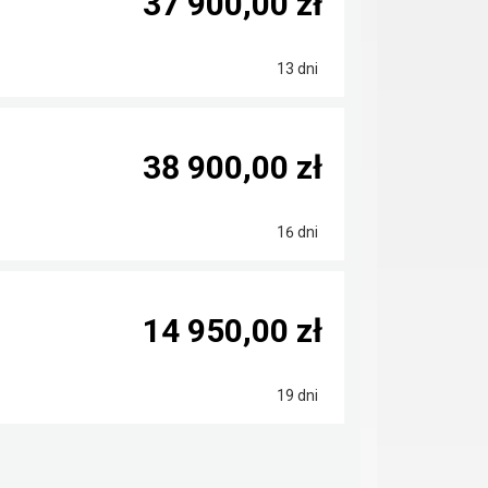
37 900,00 zł
13 dni
38 900,00 zł
16 dni
14 950,00 zł
19 dni