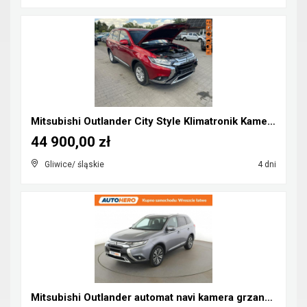
Mitsubishi Outlander City Style Klimatronik Kamera...
44 900,00 zł
Gliwice/ śląskie
4 dni
Mitsubishi Outlander automat navi kamera grzane fo...