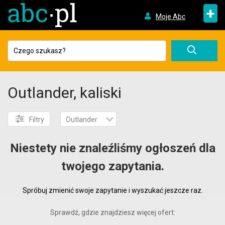
+
Moje Abc
Outlander, kaliski
Filtry
Outlander
Niestety nie znaleźliśmy ogłoszeń dla
twojego zapytania.
Spróbuj zmienić swoje zapytanie i wyszukać jeszcze raz.
Sprawdź, gdzie znajdziesz więcej ofert: