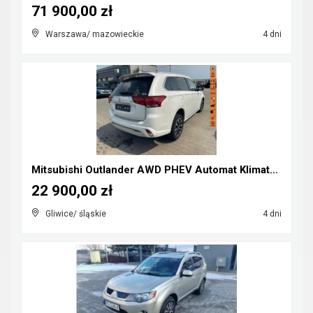
71 900,00 zł
Warszawa/ mazowieckie
4 dni
Mitsubishi Outlander AWD PHEV Automat Klimatronik ...
22 900,00 zł
Gliwice/ śląskie
4 dni