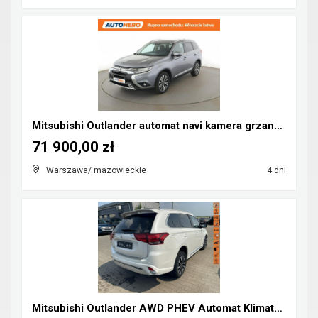
Mitsubishi Outlander automat navi kamera grzane fo...
71 900,00 zł
Warszawa/ mazowieckie
4 dni
Mitsubishi Outlander AWD PHEV Automat Klimatronik ...