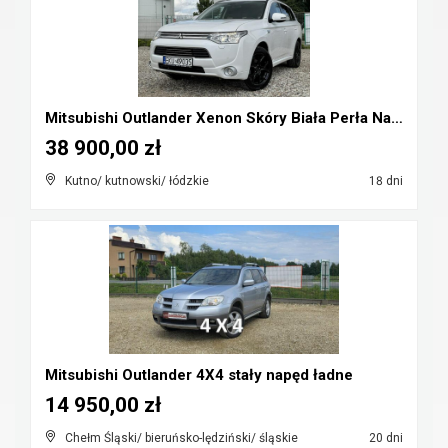
Mitsubishi Outlander Xenon Skóry Biała Perła Navi ...
38 900,00 zł
Kutno/ kutnowski/ łódzkie
18 dni
Mitsubishi Outlander 4X4 stały napęd ładne
14 950,00 zł
Chełm Śląski/ bieruńsko-lędziński/ śląskie
20 dni