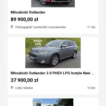
Mitsubishi Outlander
89 900,00 zł
Podzagajnik/ zwoleński/ mazowieckie
11 dni
Mitsubishi Outlander 2.0 PHEV LPG Instyle Navi Plu...
37 900,00 zł
Łódź/ łódzkie
15 dni