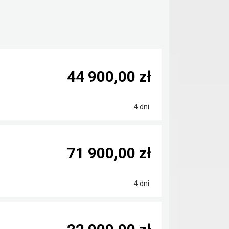
44 900,00 zł
4 dni
71 900,00 zł
4 dni