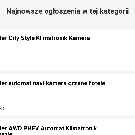
Najnowsze ogłoszenia w tej kategorii
der City Style Klimatronik Kamera
der automat navi kamera grzane fotele
kie
nder AWD PHEV Automat Klimatronik
anie