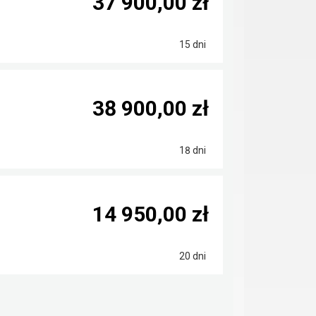
37 900,00 zł
15 dni
38 900,00 zł
18 dni
14 950,00 zł
20 dni