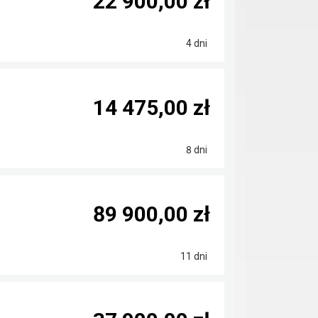
22 900,00 zł
4 dni
14 475,00 zł
8 dni
89 900,00 zł
11 dni