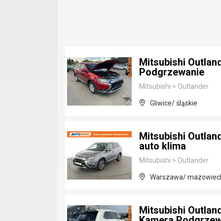
Mitsubishi Outlan
Podgrzewanie
Mitsubishi
>
Outlander
Gliwice/ śląskie
Mitsubishi Outlan
auto klima
Mitsubishi
>
Outlander
Warszawa/ mazowiec
Mitsubishi Outla
Kamera Podgrzew