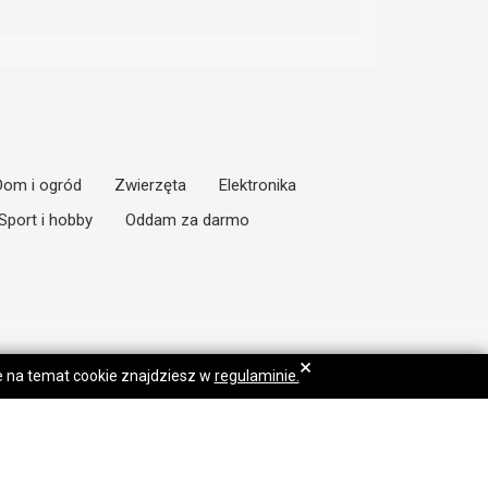
Dom i ogród
Zwierzęta
Elektronika
Sport i hobby
Oddam za darmo
×
je na temat cookie znajdziesz w
regulaminie.