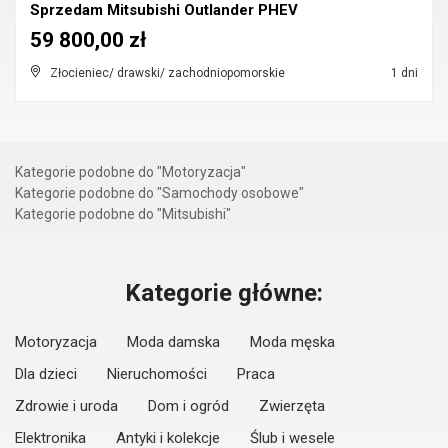
Sprzedam Mitsubishi Outlander PHEV
59 800,00 zł
Złocieniec/ drawski/ zachodniopomorskie
1 dni
Kategorie podobne do "Motoryzacja"
Kategorie podobne do "Samochody osobowe"
Kategorie podobne do "Mitsubishi"
Kategorie główne:
Motoryzacja
Moda damska
Moda męska
Dla dzieci
Nieruchomości
Praca
Zdrowie i uroda
Dom i ogród
Zwierzęta
Elektronika
Antyki i kolekcje
Ślub i wesele