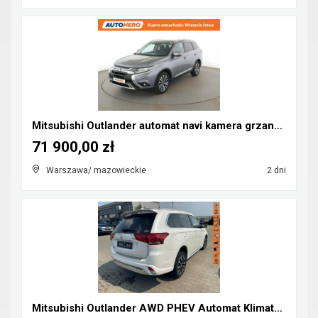
Mitsubishi Outlander automat navi kamera grzane fo...
71 900,00 zł
Warszawa/ mazowieckie
2 dni
Mitsubishi Outlander AWD PHEV Automat Klimatronik ...