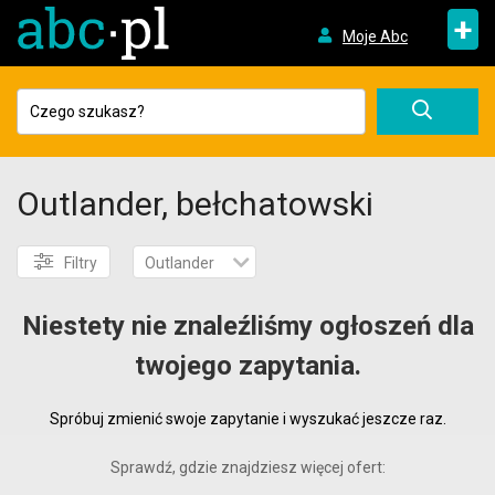
+
Moje Abc
Outlander, bełchatowski
Filtry
Outlander
Niestety nie znaleźliśmy ogłoszeń dla
twojego zapytania.
Spróbuj zmienić swoje zapytanie i wyszukać jeszcze raz.
Sprawdź, gdzie znajdziesz więcej ofert: