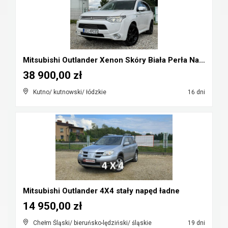
Mitsubishi Outlander Xenon Skóry Biała Perła Navi ...
38 900,00 zł
Kutno/ kutnowski/ łódzkie
16 dni
Mitsubishi Outlander 4X4 stały napęd ładne
14 950,00 zł
Chełm Śląski/ bieruńsko-lędziński/ śląskie
19 dni