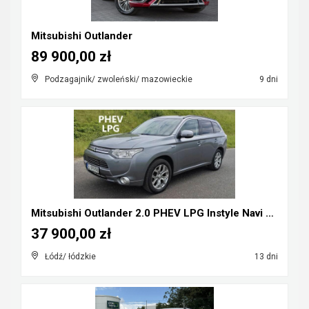
Mitsubishi Outlander
89 900,00 zł
Podzagajnik/ zwoleński/ mazowieckie
9 dni
Mitsubishi Outlander 2.0 PHEV LPG Instyle Navi Plu...
37 900,00 zł
Łódź/ łódzkie
13 dni