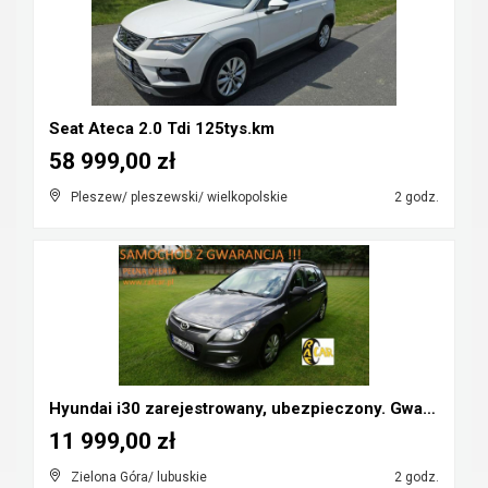
Seat Ateca 2.0 Tdi 125tys.km
58 999,00 zł
Pleszew/ pleszewski/ wielkopolskie
2 godz.
Hyundai i30 zarejestrowany, ubezpieczony. Gwarancj...
11 999,00 zł
Zielona Góra/ lubuskie
2 godz.