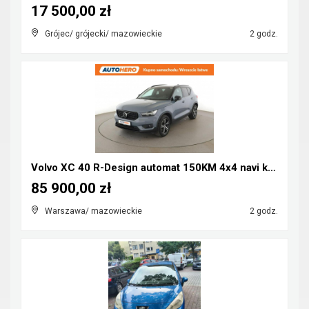
17 500,00 zł
Grójec/ grójecki/ mazowieckie
2 godz.
Volvo XC 40 R-Design automat 150KM 4x4 navi kamera...
85 900,00 zł
Warszawa/ mazowieckie
2 godz.