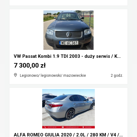
VW Passat Kombi 1.9 TDI 2003 - duży serwis / KOLOR...
7 300,00 zł
Legionowo/ legionowski/ mazowieckie
2 godz.
ALFA ROMEO GIULIA 2020 / 2.0L / 280 KM / V4 / Napę...