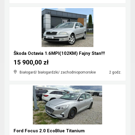
Škoda Octavia 1.6MPI(102KM) Fajny Stan!!!
15 900,00 zł
Białogard/ białogardzki/ zachodniopomorskie
2 godz.
Ford Focus 2.0 EcoBlue Titanium