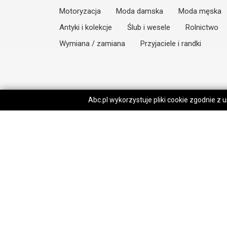
Motoryzacja
Moda damska
Moda męska
Antyki i kolekcje
Ślub i wesele
Rolnictwo
Wymiana / zamiana
Przyjaciele i randki
Abc.pl wykorzystuje pliki cookie zgodnie z