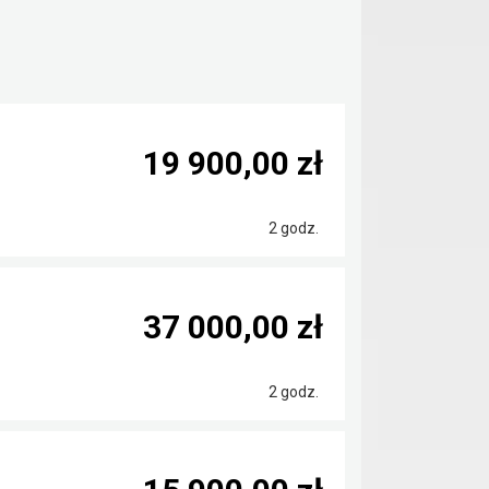
19 900,00 zł
2 godz.
37 000,00 zł
2 godz.