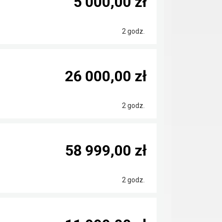
5 000,00 zł
2 godz.
26 000,00 zł
2 godz.
58 999,00 zł
2 godz.