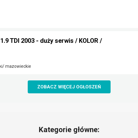
.9 TDI 2003 - duży serwis / KOLOR /
ki/ mazowieckie
ZOBACZ WIĘCEJ OGŁOSZEŃ
Kategorie główne: