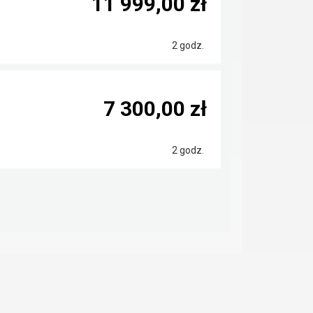
11 999,00 zł
2 godz.
7 300,00 zł
2 godz.