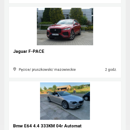
Jaguar F-PACE
Pęcice/ pruszkowski/ mazowieckie
2 godz.
Bmw E64 4.4 333KM 04r Automat