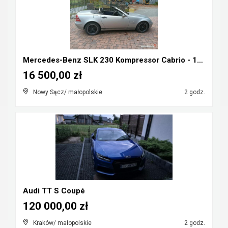
Mercedes-Benz SLK 230 Kompressor Cabrio - 1998r ka...
16 500,00 zł
Nowy Sącz/ małopolskie
2 godz.
Audi TT S Coupé
120 000,00 zł
Kraków/ małopolskie
2 godz.