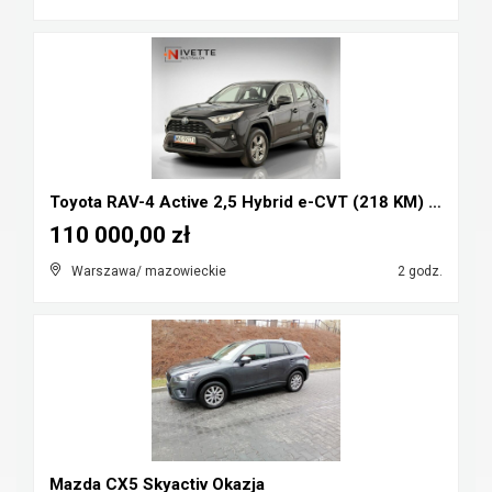
Toyota RAV-4 Active 2,5 Hybrid e-CVT (218 KM) Salo...
110 000,00 zł
Warszawa/ mazowieckie
2 godz.
Mazda CX5 Skyactiv Okazja