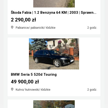
Škoda Fabia | 1.2 Benzyna 64 KM | 2003 | Sprawna |...
2 290,00 zł
Pabianice/ pabianicki/ łódzkie
2 godz.
BMW Seria 5 520d Touring
49 900,00 zł
Kutno/ kutnowski/ łódzkie
2 godz.