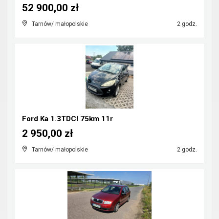
52 900,00 zł
Tarnów/ małopolskie
2 godz.
Ford Ka 1.3TDCI 75km 11r
2 950,00 zł
Tarnów/ małopolskie
2 godz.