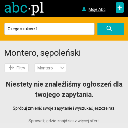
+
Moje Abc
Montero, sępoleński
Filtry
Montero
Niestety nie znaleźliśmy ogłoszeń dla
twojego zapytania.
Spróbuj zmienić swoje zapytanie i wyszukać jeszcze raz.
Sprawdź, gdzie znajdziesz więcej ofert: