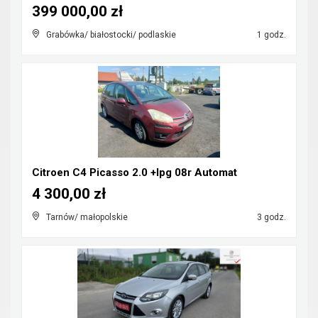
399 000,00 zł
Grabówka/ białostocki/ podlaskie
1 godz.
Citroen C4 Picasso 2.0 +lpg 08r Automat
4 300,00 zł
Tarnów/ małopolskie
3 godz.