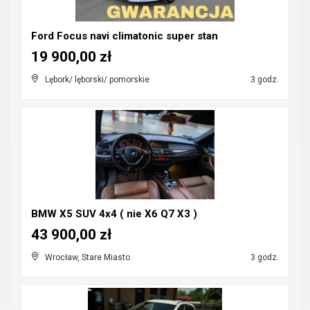
Ford Focus navi climatonic super stan
19 900,00 zł
Lębork/ lęborski/ pomorskie
3 godz.
BMW X5 SUV 4x4 ( nie X6 Q7 X3 )
43 900,00 zł
Wrocław, Stare Miasto
3 godz.