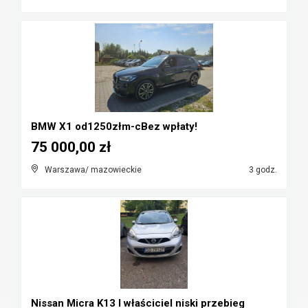
BMW X1 od1250złm-cBez wpłaty!
75 000,00 zł
Warszawa/ mazowieckie
3 godz.
Nissan Micra K13 I właściciel niski przebieg