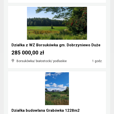
Działka z WZ Borsukówka gm. Dobrzyniewo Duże
285 000,00 zł
Borsukówka/ białostocki/ podlaskie
1 godz.
Działka budowlana Grabówka 1228m2