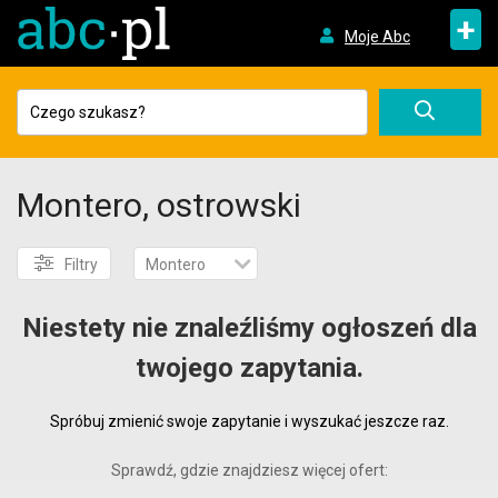
+
Moje Abc
Montero, ostrowski
Filtry
Montero
Niestety nie znaleźliśmy ogłoszeń dla
twojego zapytania.
Spróbuj zmienić swoje zapytanie i wyszukać jeszcze raz.
Sprawdź, gdzie znajdziesz więcej ofert: