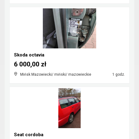
Skoda octavia
6 000,00 zł
Mińsk Mazowiecki/ miński/ mazowieckie
1 godz.
Seat cordoba