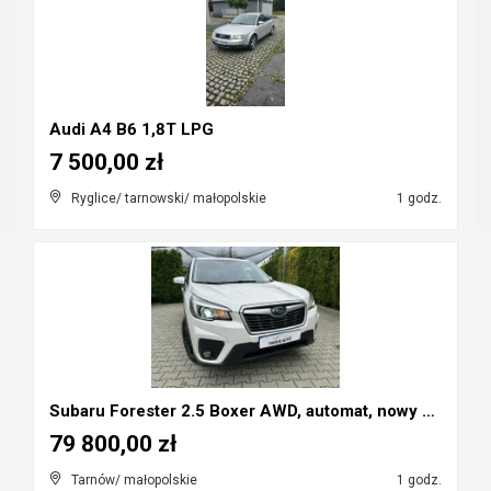
Audi A4 B6 1,8T LPG
7 500,00 zł
Ryglice/ tarnowski/ małopolskie
1 godz.
Subaru Forester 2.5 Boxer AWD, automat, nowy model...
79 800,00 zł
Tarnów/ małopolskie
1 godz.