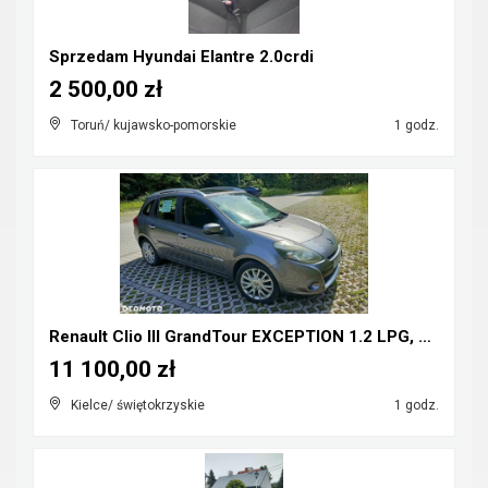
Sprzedam Hyundai Elantre 2.0crdi
2 500,00 zł
Toruń/ kujawsko-pomorskie
1 godz.
Renault Clio III GrandTour EXCEPTION 1.2 LPG, klim...
11 100,00 zł
Kielce/ świętokrzyskie
1 godz.