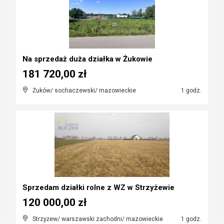
Na sprzedaż duża działka w Żukowie
181 720,00 zł
Żuków/ sochaczewski/ mazowieckie
1 godz.
Sprzedam działki rolne z WZ w Strzyżewie
120 000,00 zł
Strzyżew/ warszawski zachodni/ mazowieckie
1 godz.