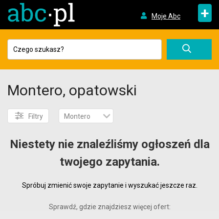
+
Moje Abc
Montero, opatowski
Filtry
Montero
Niestety nie znaleźliśmy ogłoszeń dla
twojego zapytania.
Spróbuj zmienić swoje zapytanie i wyszukać jeszcze raz.
Sprawdź, gdzie znajdziesz więcej ofert: