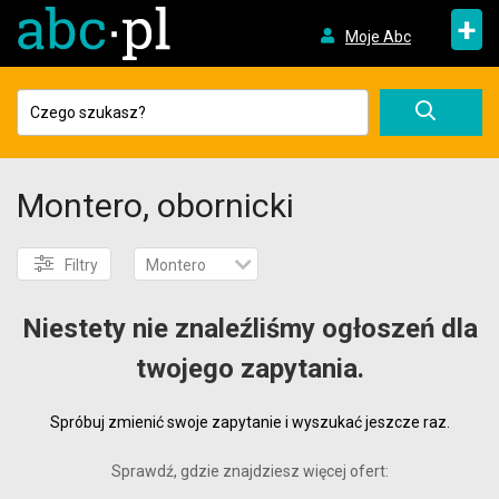
+
Moje Abc
Montero, obornicki
Filtry
Montero
Niestety nie znaleźliśmy ogłoszeń dla
twojego zapytania.
Spróbuj zmienić swoje zapytanie i wyszukać jeszcze raz.
Sprawdź, gdzie znajdziesz więcej ofert: