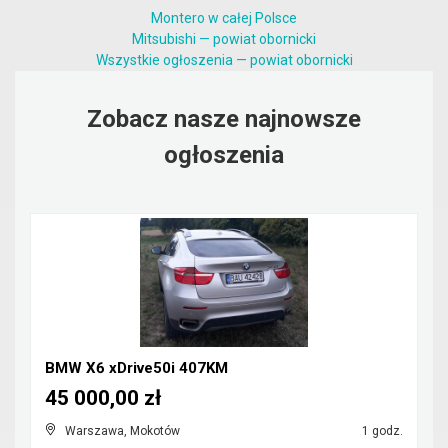
Montero w całej Polsce
Mitsubishi — powiat obornicki
Wszystkie ogłoszenia — powiat obornicki
Zobacz nasze najnowsze
ogłoszenia
BMW X6 xDrive50i 407KM
45 000,00 zł
Warszawa, Mokotów
1 godz.