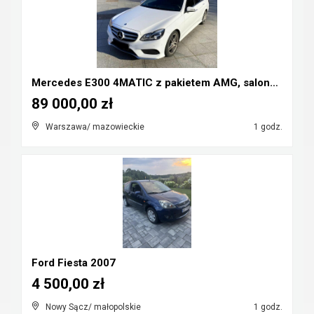
Mercedes E300 4MATIC z pakietem AMG, salonPL, bezw...
89 000,00 zł
Warszawa/ mazowieckie
1 godz.
Ford Fiesta 2007
4 500,00 zł
Nowy Sącz/ małopolskie
1 godz.