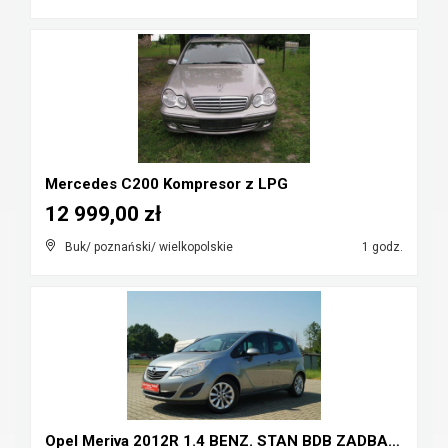
Mercedes C200 Kompresor z LPG
12 999,00 zł
Buk/ poznański/ wielkopolskie
1 godz.
Opel Meriva 2012R 1.4 BENZ. STAN BDB ZADBANY HAK