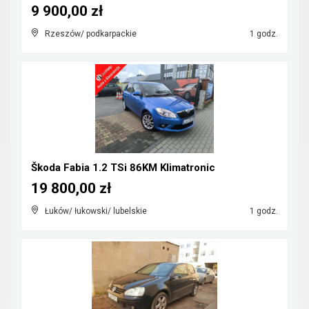
9 900,00 zł
Rzeszów/ podkarpackie
1 godz.
Škoda Fabia 1.2 TSi 86KM Klimatronic
19 800,00 zł
Łuków/ łukowski/ lubelskie
1 godz.