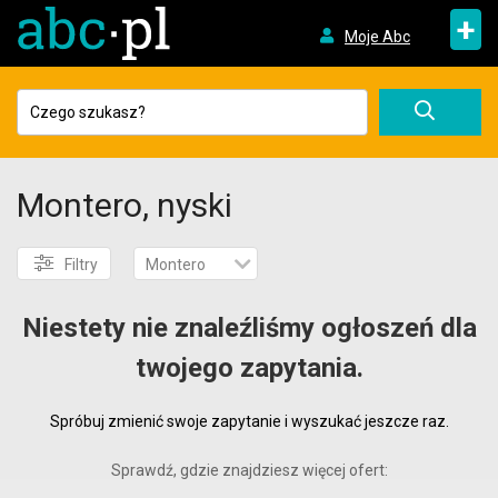
+
Moje Abc
Montero, nyski
Filtry
Montero
Niestety nie znaleźliśmy ogłoszeń dla
twojego zapytania.
Spróbuj zmienić swoje zapytanie i wyszukać jeszcze raz.
Sprawdź, gdzie znajdziesz więcej ofert: