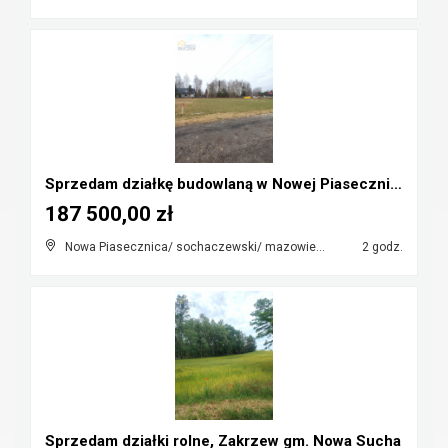
Sprzedam działkę budowlaną w Nowej Piasecznicy
187 500,00 zł
Nowa Piasecznica/ sochaczewski/ mazowieckie
2 godz.
Sprzedam działki rolne, Zakrzew gm. Nowa Sucha