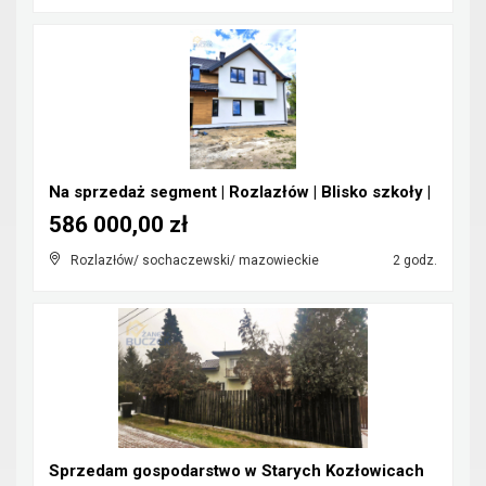
Na sprzedaż segment | Rozlazłów | Blisko szkoły |
586 000,00 zł
Rozlazłów/ sochaczewski/ mazowieckie
2 godz.
Sprzedam gospodarstwo w Starych Kozłowicach