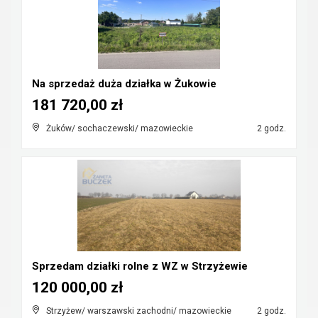
Na sprzedaż duża działka w Żukowie
181 720,00 zł
Żuków/ sochaczewski/ mazowieckie
2 godz.
Sprzedam działki rolne z WZ w Strzyżewie
120 000,00 zł
Strzyżew/ warszawski zachodni/ mazowieckie
2 godz.