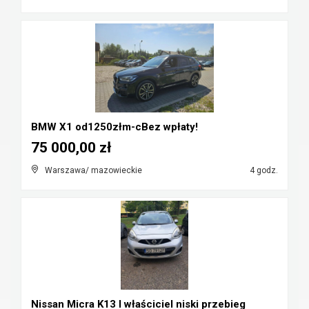
BMW X1 od1250złm-cBez wpłaty!
75 000,00 zł
Warszawa/ mazowieckie
4 godz.
Nissan Micra K13 I właściciel niski przebieg