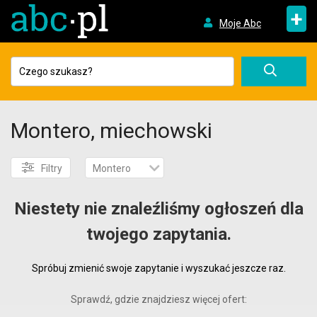
+
Moje Abc
Montero, miechowski
Filtry
Montero
Niestety nie znaleźliśmy ogłoszeń dla
twojego zapytania.
Spróbuj zmienić swoje zapytanie i wyszukać jeszcze raz.
Sprawdź, gdzie znajdziesz więcej ofert: