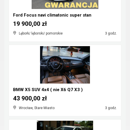
Ford Focus navi climatonic super stan
19 900,00 zł
Lębork/ lęborski/ pomorskie
3 godz.
BMW X5 SUV 4x4 ( nie X6 Q7 X3 )
43 900,00 zł
Wrocław, Stare Miasto
3 godz.