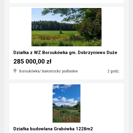
Działka z WZ Borsukówka gm. Dobrzyniewo Duże
285 000,00 zł
Borsukówka/ białostocki/ podlaskie
2 godz.
Działka budowlana Grabówka 1228m2