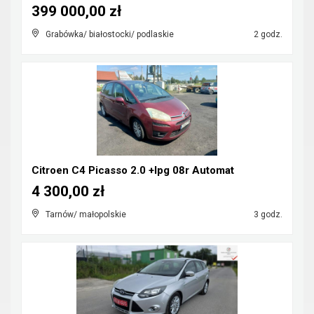
399 000,00 zł
Grabówka/ białostocki/ podlaskie
2 godz.
Citroen C4 Picasso 2.0 +lpg 08r Automat
4 300,00 zł
Tarnów/ małopolskie
3 godz.