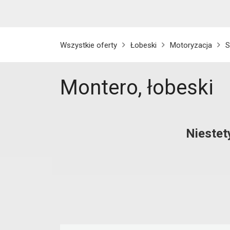
Wszystkie oferty
Łobeski
Motoryzacja
S
Montero, łobeski
Niestet