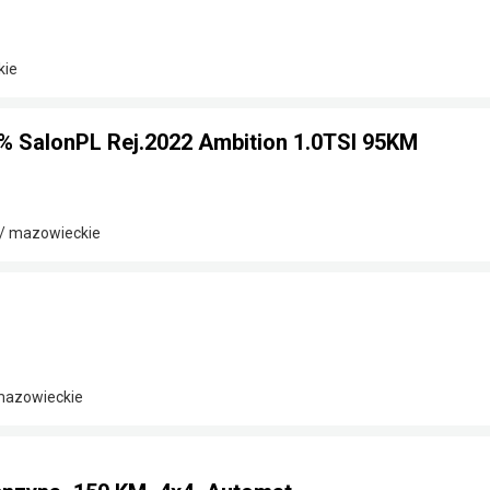
kie
% SalonPL Rej.2022 Ambition 1.0TSI 95KM
/ mazowieckie
 mazowieckie