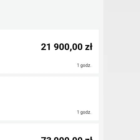
21 900,00 zł
1 godz.
1 godz.