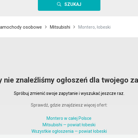
SZUKAJ
amochody osobowe
Mitsubishi
Montero, łobeski
y nie znaleźliśmy ogłoszeń dla twojego za
Spróbuj zmienić swoje zapytanie i wyszukać jeszcze raz.
Sprawdź, gdzie znajdziesz więcej ofert:
Montero w całej Polsce
Mitsubishi — powiat łobeski
Wszystkie ogłoszenia — powiat łobeski