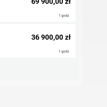
69 900,00 zł
1 godz.
36 900,00 zł
1 godz.