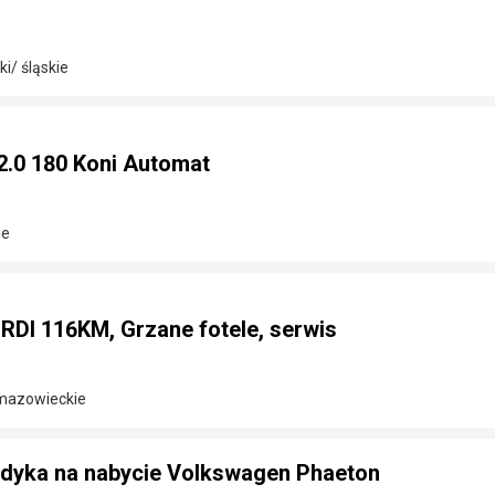
i/ śląskie
2.0 180 Koni Automat
ie
CRDI 116KM, Grzane fotele, serwis
 mazowieckie
ndyka na nabycie Volkswagen Phaeton