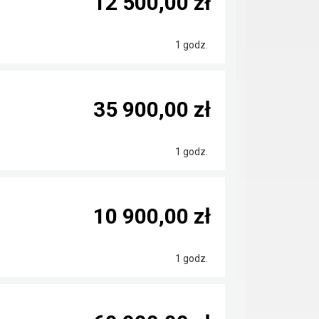
12 500,00 zł
1 godz.
35 900,00 zł
1 godz.
10 900,00 zł
1 godz.