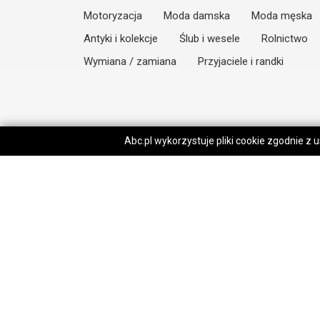
Motoryzacja
Moda damska
Moda męska
Antyki i kolekcje
Ślub i wesele
Rolnictwo
Wymiana / zamiana
Przyjaciele i randki
Abc.pl wykorzystuje pliki cookie zgodnie z