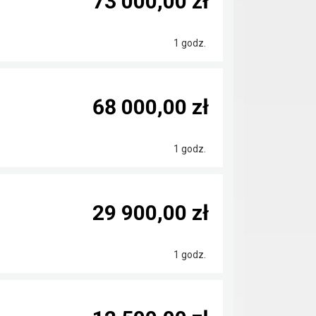
73 000,00 zł
1 godz.
68 000,00 zł
1 godz.
29 900,00 zł
1 godz.