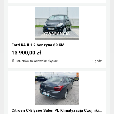
Ford KA II 1.2 benzyna 69 KM
13 900,00 zł
Mikołów/ mikołowski/ śląskie
1 godz.
Citroen C-Elysée Salon PL Klimatyzacja Czujniki pa...