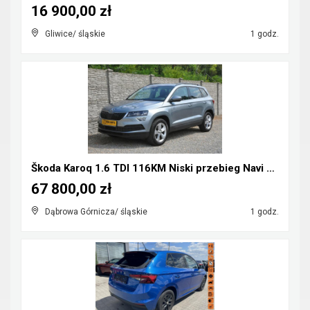
16 900,00 zł
Gliwice/ śląskie
1 godz.
Škoda Karoq 1.6 TDI 116KM Niski przebieg Navi Kame...
67 800,00 zł
Dąbrowa Górnicza/ śląskie
1 godz.