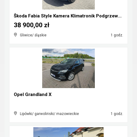
Škoda Fabia Style Kamera Klimatronik Podgrzewanie
38 900,00 zł
Gliwice/ śląskie
1 godz.
Opel Grandland X
Lipówki/ garwoliński/ mazowieckie
1 godz.