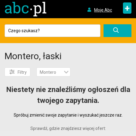
+
Moje Abc
Montero, łaski
Filtry
Montero
Niestety nie znaleźliśmy ogłoszeń dla
twojego zapytania.
Spróbuj zmienić swoje zapytanie i wyszukać jeszcze raz.
Sprawdź, gdzie znajdziesz więcej ofert: