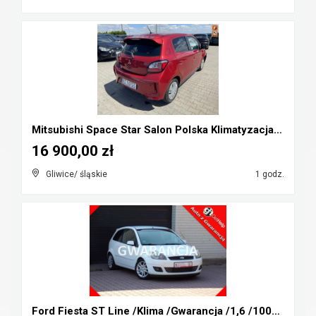
Mitsubishi Space Star Salon Polska Klimatyzacja Cz...
16 900,00 zł
Gliwice/ śląskie
1 godz.
Ford Fiesta ST Line /Klima /Gwarancja /1,6 /100KM ...