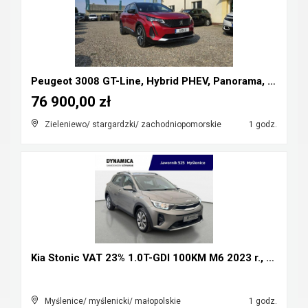
Peugeot 3008 GT-Line, Hybrid PHEV, Panorama, skóry...
76 900,00 zł
Zieleniewo/ stargardzki/ zachodniopomorskie
1 godz.
Kia Stonic VAT 23% 1.0T-GDI 100KM M6 2023 r., salo...
Myślenice/ myślenicki/ małopolskie
1 godz.