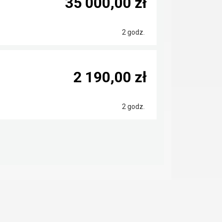
35 000,00 zł
2 godz.
2 190,00 zł
2 godz.