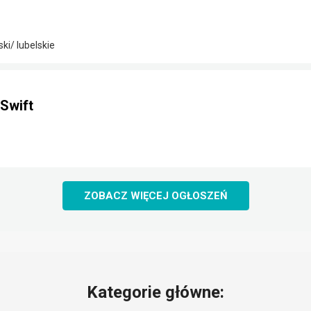
i/ lubelskie
Swift
ZOBACZ WIĘCEJ OGŁOSZEŃ
Kategorie główne: