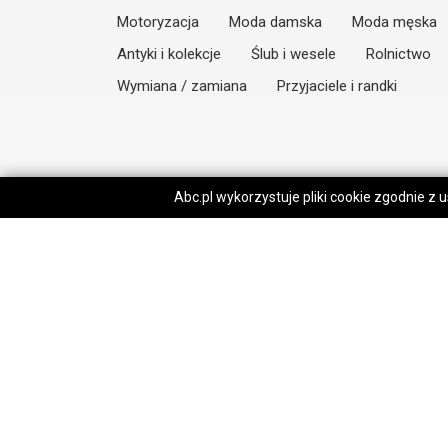
Motoryzacja
Moda damska
Moda męska
Antyki i kolekcje
Ślub i wesele
Rolnictwo
Wymiana / zamiana
Przyjaciele i randki
Abc.pl wykorzystuje pliki cookie zgodnie z