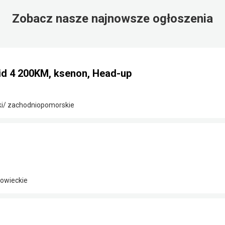
Zobacz nasze najnowsze ogłoszenia
id 4 200KM, ksenon, Head-up
ki/ zachodniopomorskie
owieckie