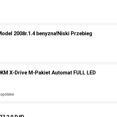
odel 2008r.1.4 benyzna!Niski Przebieg
KM X-Drive M-Pakiet Automat FULL LED
kopolskie