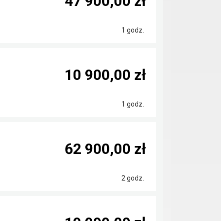
47 900,00 zł
1 godz.
10 900,00 zł
1 godz.
62 900,00 zł
2 godz.