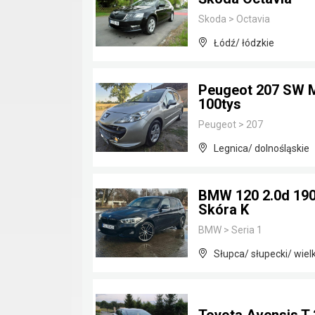
Skoda
>
Octavia
Łódź/ łódzkie
Peugeot 207 SW M
100tys
Peugeot
>
207
Legnica/ dolnośląskie
BMW 120 2.0d 190
Skóra K
BMW
>
Seria 1
Słupca/ słupecki/ wiel