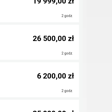
19 999,00 zł
2 godz.
26 500,00 zł
2 godz.
6 200,00 zł
2 godz.