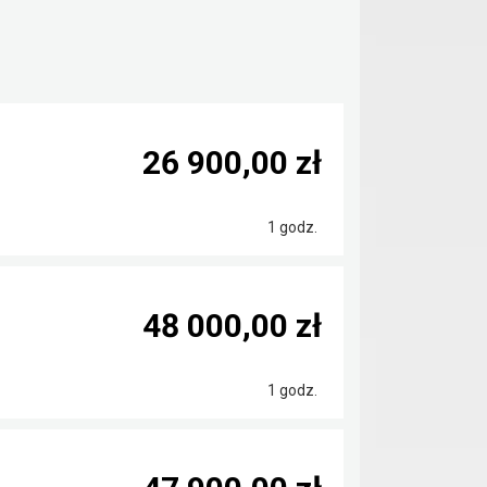
26 900,00 zł
1 godz.
48 000,00 zł
1 godz.