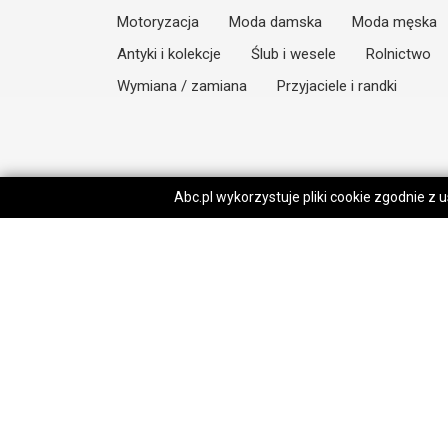
Motoryzacja
Moda damska
Moda męska
Antyki i kolekcje
Ślub i wesele
Rolnictwo
Wymiana / zamiana
Przyjaciele i randki
Abc.pl wykorzystuje pliki cookie zgodnie z