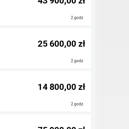
43 900,00 zł
2 godz.
25 600,00 zł
2 godz.
14 800,00 zł
2 godz.