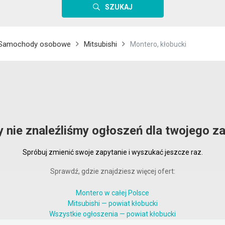
SZUKAJ
Samochody osobowe
Mitsubishi
Montero, kłobucki
y nie znaleźliśmy ogłoszeń dla twojego za
Spróbuj zmienić swoje zapytanie i wyszukać jeszcze raz.
Sprawdź, gdzie znajdziesz więcej ofert:
Montero w całej Polsce
Mitsubishi — powiat kłobucki
Wszystkie ogłoszenia — powiat kłobucki