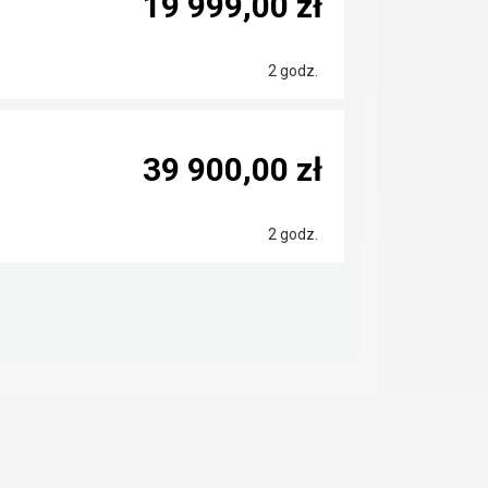
19 999,00 zł
2 godz.
39 900,00 zł
2 godz.