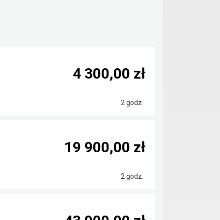
4 300,00 zł
2 godz.
19 900,00 zł
2 godz.