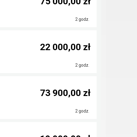
75 000,00 zł
2 godz.
22 000,00 zł
2 godz.
73 900,00 zł
2 godz.