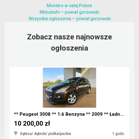
Montero w całej Polsce
Mitsubishi — powiat gorzowski
Wszystkie ogłoszenia — powiat gorzowski
Zobacz nasze najnowsze
ogłoszenia
** Peugeot 3008 ** 1.6 Benzyna ** 2009 ** Ładny Za...
10 200,00 zł
Dębica/ dębicki/ podkarpackie
1 godz.