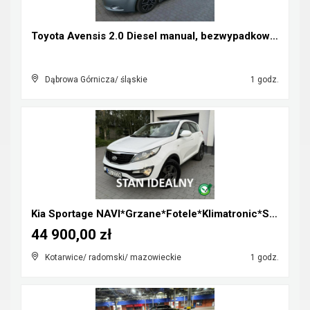
Toyota Avensis 2.0 Diesel manual, bezwypadkowa, za...
Dąbrowa Górnicza/ śląskie
1 godz.
Kia Sportage NAVI*Grzane*Fotele*Klimatronic*Serwis...
44 900,00 zł
Kotarwice/ radomski/ mazowieckie
1 godz.