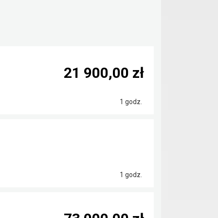
21 900,00 zł
1 godz.
1 godz.