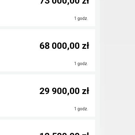
73 000,00 zł
1 godz.
68 000,00 zł
1 godz.
29 900,00 zł
1 godz.