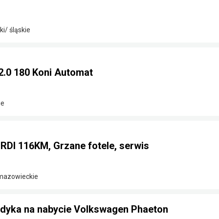
i/ śląskie
2.0 180 Koni Automat
ie
CRDI 116KM, Grzane fotele, serwis
 mazowieckie
ndyka na nabycie Volkswagen Phaeton