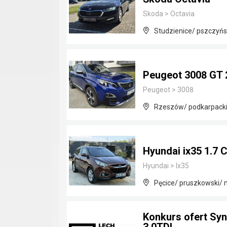
Skoda
>
Octavia
Studzienice/ pszczyńsk
Peugeot 3008 GT 
Peugeot
>
3008
Rzeszów/ podkarpack
Hyundai ix35 1.7 
Hyundai
>
Ix35
Pęcice/ pruszkowski/
Konkurs ofert Sy