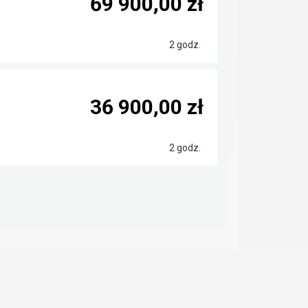
69 900,00 zł
2 godz.
36 900,00 zł
2 godz.