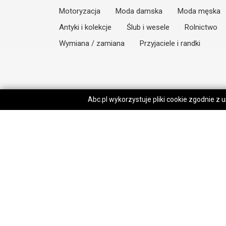
Motoryzacja
Moda damska
Moda męska
Antyki i kolekcje
Ślub i wesele
Rolnictwo
Wymiana / zamiana
Przyjaciele i randki
Abc.pl wykorzystuje pliki cookie zgodnie z