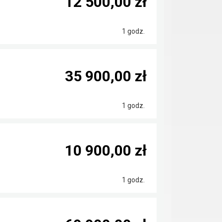
12 500,00 zł
1 godz.
35 900,00 zł
1 godz.
10 900,00 zł
1 godz.