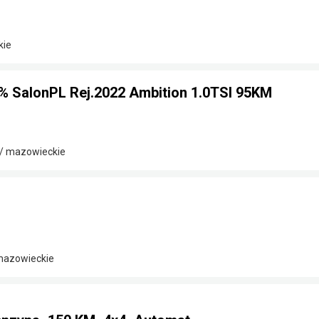
kie
% SalonPL Rej.2022 Ambition 1.0TSI 95KM
/ mazowieckie
 mazowieckie