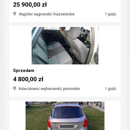
25 900,00 zł
Węgrów/ węgrowski/ mazowieckie
1 godz.
Sprzedam
4 800,00 zł
Koleczkowo/ wejherowski/ pomorskie
1 godz.