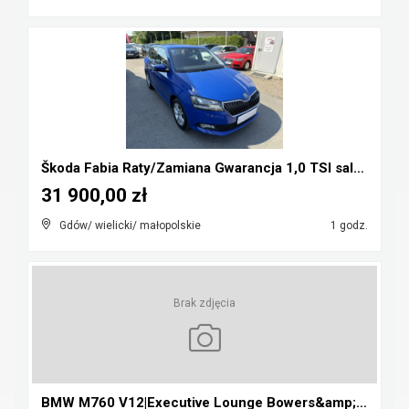
Škoda Fabia Raty/Zamiana Gwarancja 1,0 TSI salon P...
31 900,00 zł
Gdów/ wielicki/ małopolskie
1 godz.
Brak zdjęcia
BMW M760 V12|Executive Lounge Bowers&amp;Wilkins|L...