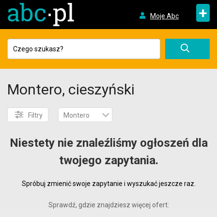
+
Moje Abc
Montero, cieszyński
Filtry
Montero
Niestety nie znaleźliśmy ogłoszeń dla
twojego zapytania.
Spróbuj zmienić swoje zapytanie i wyszukać jeszcze raz.
Sprawdź, gdzie znajdziesz więcej ofert: