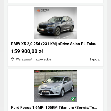
BMW X5 2,0 25d (231 KM) xDrive Salon PL Faktura Va...
159 900,00 zł
Warszawa/ mazowieckie
1 godz.
Ford Focus 1,6MPi 105KM Titanium /Serwis/Tempomat/...