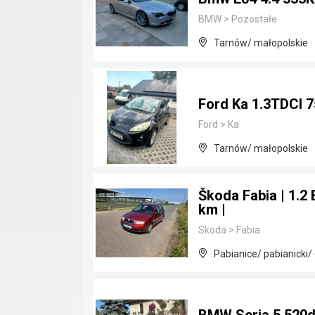
BMW
>
Pozostałe
Tarnów/ małopolskie
Ford Ka 1.3TDCI 
Ford
>
Ka
Tarnów/ małopolskie
Škoda Fabia | 1.2 
km |
Skoda
>
Fabia
Pabianice/ pabianicki/