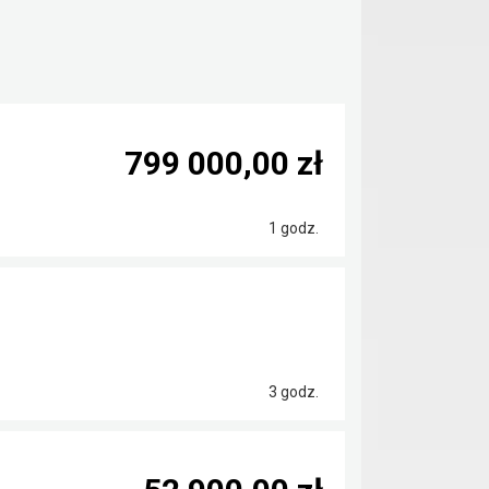
799 000,00 zł
1 godz.
3 godz.