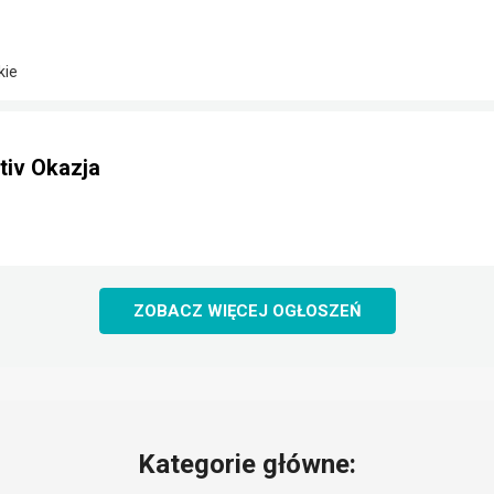
kie
iv Okazja
ZOBACZ WIĘCEJ OGŁOSZEŃ
Kategorie główne: