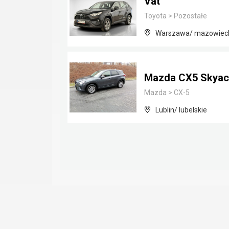
Vat
Toyota
>
Pozostałe
Warszawa/ mazowiec
Mazda CX5 Skyact
Mazda
>
CX-5
Lublin/ lubelskie