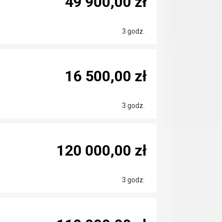
49 900,00 zł
3 godz.
16 500,00 zł
3 godz.
120 000,00 zł
3 godz.