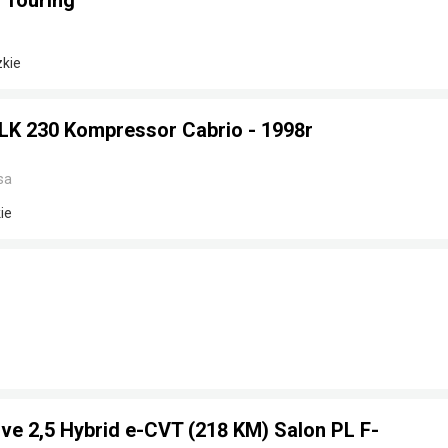
 Touring
zkie
K 230 Kompressor Cabrio - 1998r
sa
ie
ve 2,5 Hybrid e-CVT (218 KM) Salon PL F-