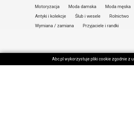
Motoryzacja
Moda damska
Moda męska
Antyki i kolekcje
Ślub i wesele
Rolnictwo
Wymiana / zamiana
Przyjaciele i randki
Abc.pl wykorzystuje pliki cookie zgodnie z