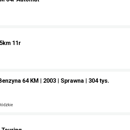
75km 11r
Benzyna 64 KM | 2003 | Sprawna | 304 tys.
 łódzkie