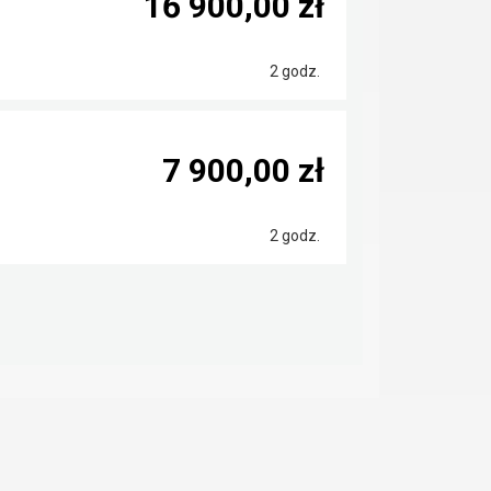
16 900,00 zł
2 godz.
7 900,00 zł
2 godz.