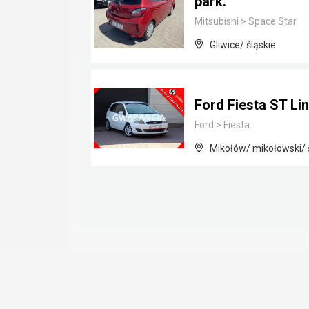
park.
Mitsubishi
>
Space Star
Gliwice/ śląskie
Ford Fiesta ST Li
Ford
>
Fiesta
Mikołów/ mikołowski/ 