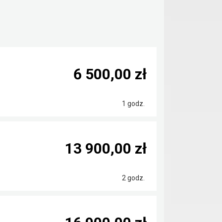
6 500,00 zł
1 godz.
13 900,00 zł
2 godz.