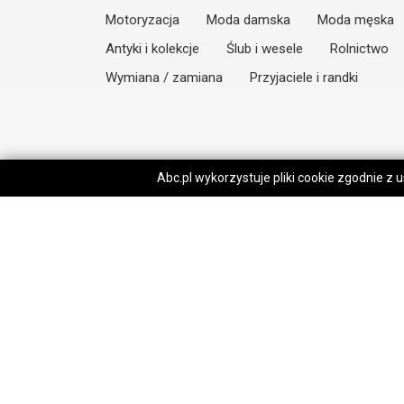
Motoryzacja
Moda damska
Moda męska
Antyki i kolekcje
Ślub i wesele
Rolnictwo
Wymiana / zamiana
Przyjaciele i randki
Abc.pl wykorzystuje pliki cookie zgodnie z