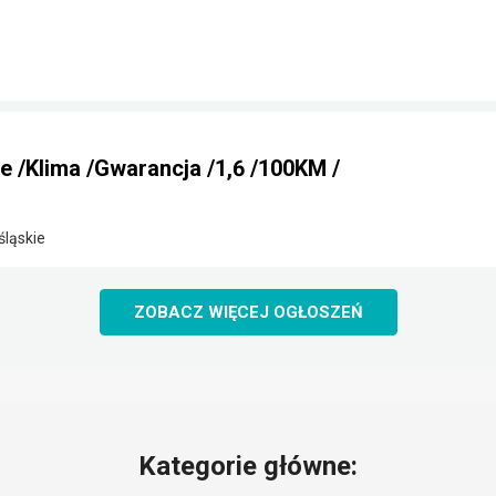
ne /Klima /Gwarancja /1,6 /100KM /
śląskie
ZOBACZ WIĘCEJ OGŁOSZEŃ
Kategorie główne: