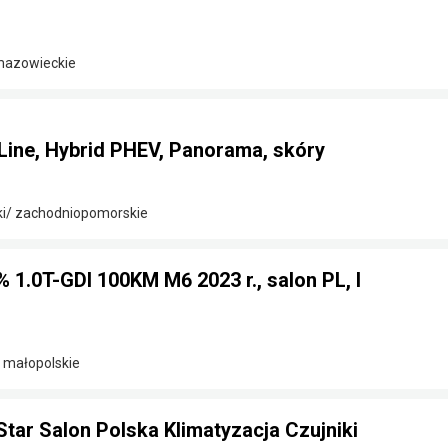
 mazowieckie
Line, Hybrid PHEV, Panorama, skóry
ki/ zachodniopomorskie
% 1.0T-GDI 100KM M6 2023 r., salon PL, I
/ małopolskie
Star Salon Polska Klimatyzacja Czujniki