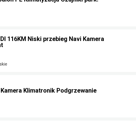
TDI 116KM Niski przebieg Navi Kamera
t
skie
e Kamera Klimatronik Podgrzewanie