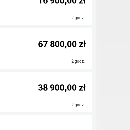
16 900,00 zł
2 godz.
67 800,00 zł
2 godz.
38 900,00 zł
2 godz.