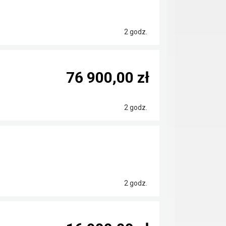
2 godz.
76 900,00 zł
2 godz.
2 godz.