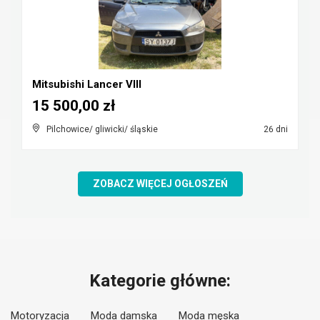
Mitsubishi Lancer VIII
15 500,00 zł
Pilchowice/ gliwicki/ śląskie
26 dni
ZOBACZ WIĘCEJ OGŁOSZEŃ
Kategorie główne:
Motoryzacja
Moda damska
Moda męska